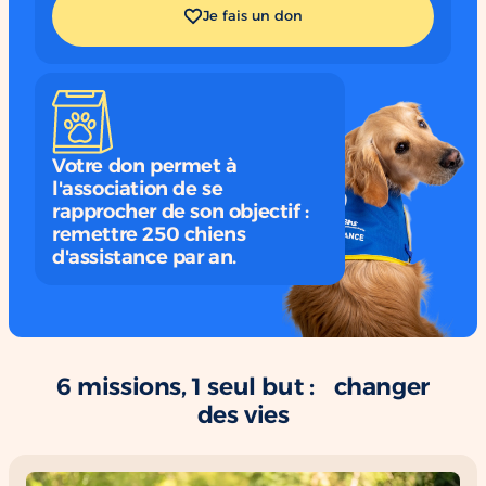
Je fais un don
Votre don permet à
l'association de se
rapprocher de son objectif :
remettre 250 chiens
d'assistance par an.
6 missions, 1 seul but : changer
des vies