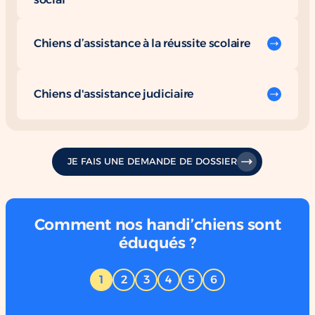
Chiens d’assistance à la réussite scolaire
Chiens d'assistance judiciaire
JE FAIS UNE DEMANDE DE DOSSIER
Comment nos handi’chiens sont
éduqués ?
1
2
3
4
5
6