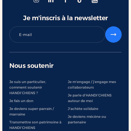
Je m'inscris à la newsletter
Nous soutenir
Je suis un particulier,
Je m’engage / j’engage mes
comment soutenir
collaborateurs
HANDI’CHIENS ?
Je parle d’HANDI’CHIENS
Je fais un don
autour de moi
Je deviens super-parrain /
J'achète solidaire
marraine
Je deviens mécène ou
Transmettre son patrimoine à
partenaire
HANDI’CHIENS