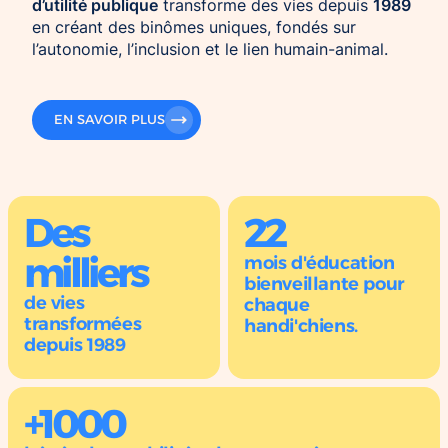
d’utilité publique
1989
transforme des vies depuis
en créant des binômes uniques, fondés sur
l’autonomie, l’inclusion et le lien humain-animal.
EN SAVOIR PLUS
Des
22
milliers
mois d'éducation
bienveillante pour
de vies
chaque
transformées
handi'chiens.
depuis 1989
+1000