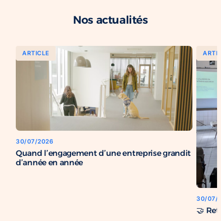
Nos actualités
ARTICLE
ARTI
30/07/2026
Quand l’engagement d’une entreprise grandit
d’année en année
30/07/
🤝 Ret