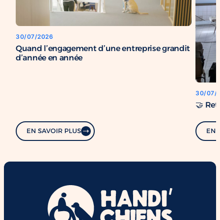
30/07/2026
Quand l’engagement d’une entreprise grandit
d’année en année
30/07/
🤝 Ret
EN SAVOIR PLUS
EN 