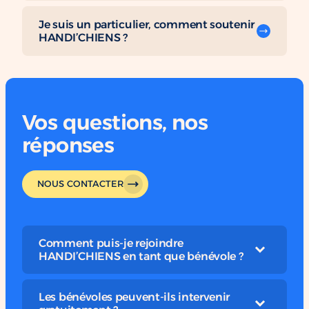
Je suis un particulier, comment soutenir
HANDI’CHIENS ?
Vos questions, nos
réponses
NOUS CONTACTER
Comment puis-je rejoindre
HANDI’CHIENS en tant que bénévole ?
Les bénévoles peuvent-ils intervenir