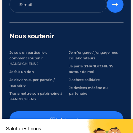
Nous soutenir
Je suis un particulier,
Je m’engage / j’engage mes
comment soutenir
collaborateurs
HANDI’CHIENS ?
Je parle d’HANDI’CHIENS
Je fais un don
autour de moi
Je deviens super-parrain /
J'achète solidaire
marraine
Je deviens mécène ou
Transmettre son patrimoine à
partenaire
HANDI’CHIENS
Je fais un don