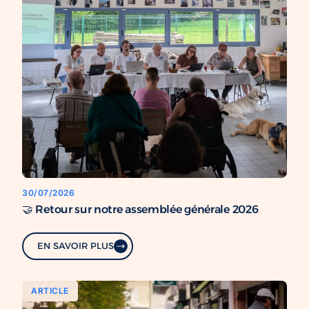
30/07/2026
🤝 Retour sur notre assemblée générale 2026
EN SAVOIR PLUS
ARTICLE