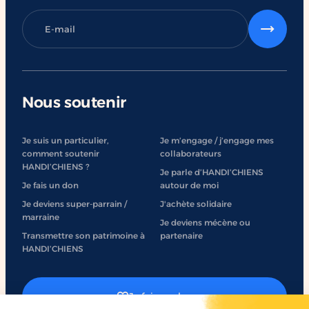
Nous soutenir
Je suis un particulier,
Je m’engage / j’engage mes
comment soutenir
collaborateurs
HANDI’CHIENS ?
Je parle d’HANDI’CHIENS
Je fais un don
autour de moi
Je deviens super-parrain /
J'achète solidaire
marraine
Je deviens mécène ou
Transmettre son patrimoine à
partenaire
HANDI’CHIENS
Je fais un don