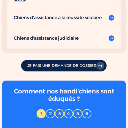
Chiens d’assistance à la réussite scolaire
Chiens d'assistance judiciaire
JE FAIS UNE DEMANDE DE DOSSIER
Comment nos handi’chiens sont
éduqués ?
1
2
3
4
5
6