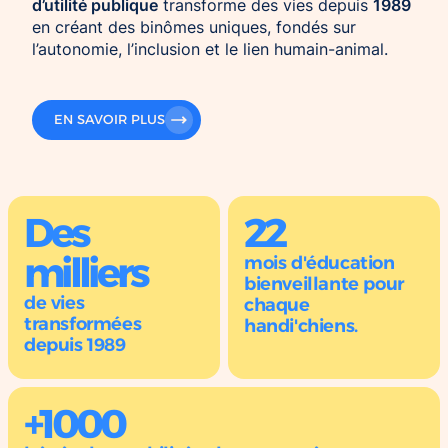
d’utilité publique
1989
transforme des vies depuis
en créant des binômes uniques, fondés sur
l’autonomie, l’inclusion et le lien humain-animal.
EN SAVOIR PLUS
Des
22
milliers
mois d'éducation
bienveillante pour
de vies
chaque
transformées
handi'chiens.
depuis 1989
+1000