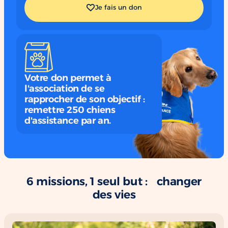
Je fais un don
Votre don permet à
l'association de se
rapprocher de son objectif :
remettre 250 chiens
d'assistance par an.
6 missions, 1 seul but : changer
des vies