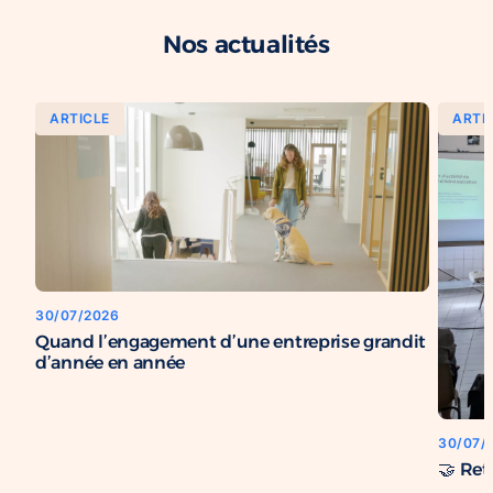
Nos actualités
ARTICLE
ARTI
30/07/2026
Quand l’engagement d’une entreprise grandit
d’année en année
30/07/
🤝 Ret