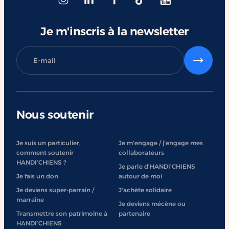
Je m'inscris à la newsletter
Nous soutenir
Je suis un particulier,
Je m’engage / j’engage mes
comment soutenir
collaborateurs
HANDI’CHIENS ?
Je parle d’HANDI’CHIENS
Je fais un don
autour de moi
Je deviens super-parrain /
J'achète solidaire
marraine
Je deviens mécène ou
Transmettre son patrimoine à
partenaire
HANDI’CHIENS