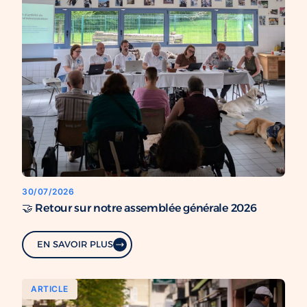
30/07/2026
🤝 Retour sur notre assemblée générale 2026
EN SAVOIR PLUS
ARTICLE