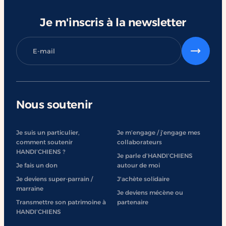
Je m'inscris à la newsletter
Nous soutenir
Je suis un particulier,
Je m’engage / j’engage mes
comment soutenir
collaborateurs
HANDI’CHIENS ?
Je parle d’HANDI’CHIENS
Je fais un don
autour de moi
Je deviens super-parrain /
J'achète solidaire
marraine
Je deviens mécène ou
Transmettre son patrimoine à
partenaire
HANDI’CHIENS