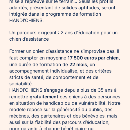
mise à l’épreuve sur le terrain… Seuls les profils
adaptés, présentant de solides aptitudes, seront
intégrés dans le programme de formation
HANDI’CHIENS.
Un parcours exigeant : 2 ans d’éducation pour un
chien d’assistance
Former un chien d’assistance ne s’improvise pas. Il
17 500 euros par chien
faut compter en moyenne
,
22 mois
une durée de formation de
, un
accompagnement individualisé, et des critères
stricts de santé, de comportement et de
sociabilité.
HANDI’CHIENS s’engage depuis plus de 35 ans à
gratuitement
remettre
ces chiens à des personnes
en situation de handicap ou de vulnérabilité. Notre
modèle repose sur la générosité du public, des
mécènes, des partenaires et des bénévoles, mais
aussi sur la fiabilité des parcours d’éducation,
pour garantir à chaque bénéficiaire ou