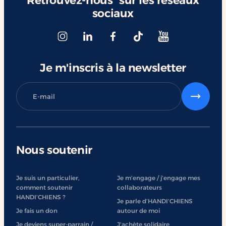
sociaux
Je m'inscris à la newsletter
Nous soutenir
Je suis un particulier,
Je m’engage / j’engage mes
comment soutenir
collaborateurs
HANDI’CHIENS ?
Je parle d’HANDI’CHIENS
Je fais un don
autour de moi
Je deviens super-parrain /
J'achète solidaire