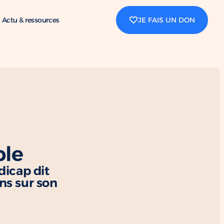
Actu & ressources
JE FAIS UN DON
ble
dicap dit
ons sur son