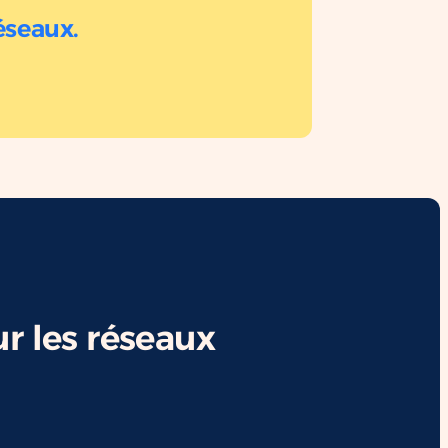
éseaux.
r les réseaux