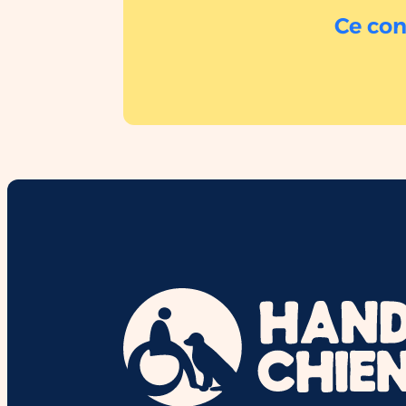
Ce con