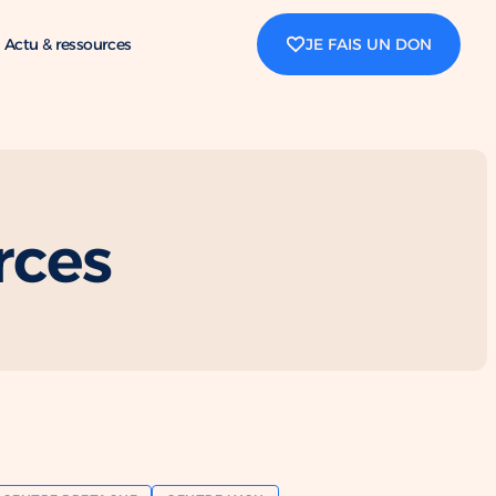
Actu & ressources
JE FAIS UN DON
rces