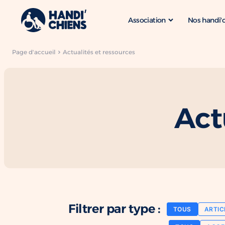
Association
Nos handi'
Page d'accueil
Actualités et ressources
Act
Filtrer par type :
TOUS
ARTIC