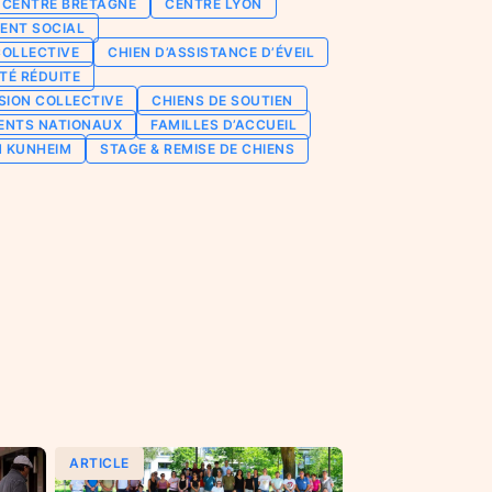
CENTRE BRETAGNE
CENTRE LYON
ENT SOCIAL
COLLECTIVE
CHIEN D’ASSISTANCE D’ÉVEIL
TÉ RÉDUITE
SION COLLECTIVE
CHIENS DE SOUTIEN
ENTS NATIONAUX
FAMILLES D’ACCUEIL
N KUNHEIM
STAGE & REMISE DE CHIENS
ARTICLE