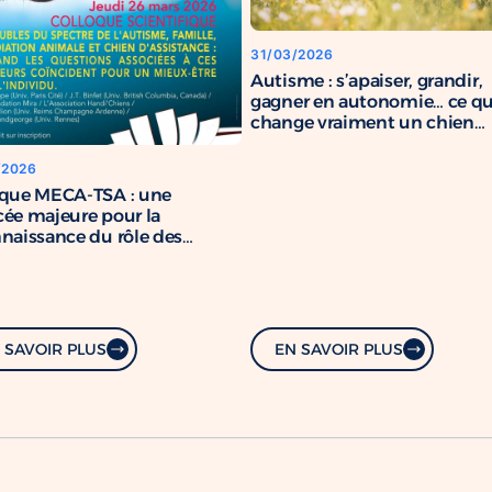
31/03/2026
Autisme : s’apaiser, grandir,
gagner en autonomie… ce q
change vraiment un chien
d’assistance
/2026
oque MECA-TSA : une
ée majeure pour la
naissance du rôle des
s d’assistance
 SAVOIR PLUS
EN SAVOIR PLUS