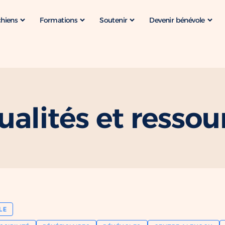
chiens
Formations
Soutenir
Devenir bénévole
ualités et ressou
LE