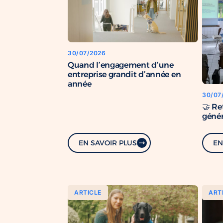
30/07/2026
Quand l’engagement d’une
entreprise grandit d’année en
année
30/07
🤝 Re
génér
EN SAVOIR PLUS
EN
ARTICLE
ART