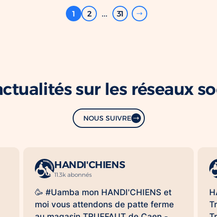
1
2
...
31
ctualités sur les réseaux s
NOUS SUIVRE
HANDI'CHIENS
11.3k abonnés
🥳 #Uamba mon HANDI'CHIENS et
H
moi vous attendons de patte ferme
T
au magasin TRUFFAUT de Caen -
T