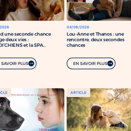
/2026
04/06/2026
d une seconde chance
Lou-Anne et Thanos : une
e deux vies :
rencontre, deux secondes
I’CHIENS et la SPA
chances
rcent leur engagement
mun
 SAVOIR PLUS
EN SAVOIR PLUS
ICLE
ARTICLE