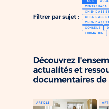
TOUS
ACCE
CENTRE PACA
CHIEN D’ASSIS
Filtrer par sujet :
CHIEN D’ASSIS
CHIEN D’ASSIS
CONSEILS
D
FORMATION
Découvrez l'ensem
actualités et resso
documentaires de l
ARTICLE
ART