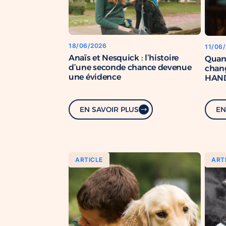
18/06/2026
11/06
Anaïs et Nesquick : l’histoire
Quan
d’une seconde chance devenue
chang
une évidence
HAND
renfo
com
EN SAVOIR PLUS
EN
ARTICLE
ART