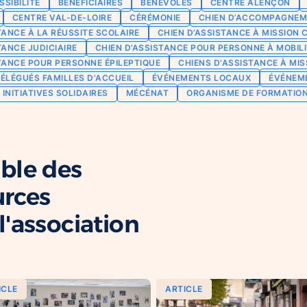
SSIBILITÉ
BÉNÉFICIAIRES
BÉNÉVOLES
CENTRE ALENÇON
CENTRE VAL-DE-LOIRE
CÉRÉMONIE
CHIEN D’ACCOMPAGNEM
TANCE À LA RÉUSSITE SCOLAIRE
CHIEN D’ASSISTANCE À MISSION 
TANCE JUDICIAIRE
CHIEN D’ASSISTANCE POUR PERSONNE À MOBILI
TANCE POUR PERSONNE ÉPILEPTIQUE
CHIENS D'ASSISTANCE À MIS
ÉLÉGUÉS FAMILLES D'ACCUEIL
ÉVÉNEMENTS LOCAUX
ÉVÉNEM
INITIATIVES SOLIDAIRES
MÉCÉNAT
ORGANISME DE FORMATIO
ble des
urces
'association
ICLE
ARTICLE