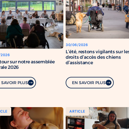
30/06/2026
L’été, restons vigilants sur le
/2026
droits d’accès des chiens
tour sur notre assemblée
d’assistance
ale 2026
 SAVOIR PLUS
EN SAVOIR PLUS
ICLE
ARTICLE