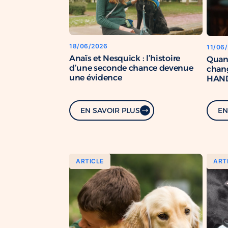
18/06/2026
11/06
Anaïs et Nesquick : l’histoire
Quan
d’une seconde chance devenue
chang
une évidence
HAND
renfo
com
EN SAVOIR PLUS
EN
ARTICLE
ART