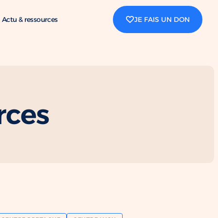
Actu & ressources
JE FAIS UN DON
rces