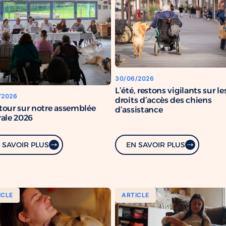
30/06/2026
L’été, restons vigilants sur le
/2026
droits d’accès des chiens
tour sur notre assemblée
d’assistance
ale 2026
 SAVOIR PLUS
EN SAVOIR PLUS
ICLE
ARTICLE