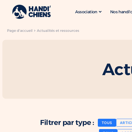
Association
Nos handi'
Page d'accueil
Actualités et ressources
Act
Filtrer par type :
TOUS
ARTIC