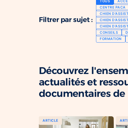
TOUS
ACCE
CENTRE PACA
CHIEN D’ASSIS
Filtrer par sujet :
CHIEN D’ASSIS
CHIEN D’ASSIS
CONSEILS
D
FORMATION
Découvrez l'ensem
actualités et resso
documentaires de l
ARTICLE
ART