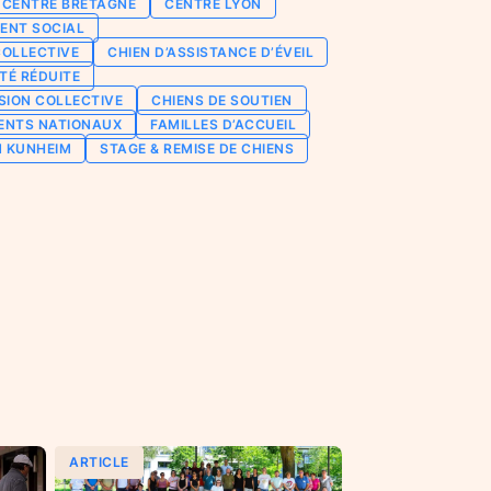
CENTRE BRETAGNE
CENTRE LYON
ENT SOCIAL
COLLECTIVE
CHIEN D’ASSISTANCE D’ÉVEIL
TÉ RÉDUITE
SION COLLECTIVE
CHIENS DE SOUTIEN
ENTS NATIONAUX
FAMILLES D’ACCUEIL
N KUNHEIM
STAGE & REMISE DE CHIENS
ARTICLE