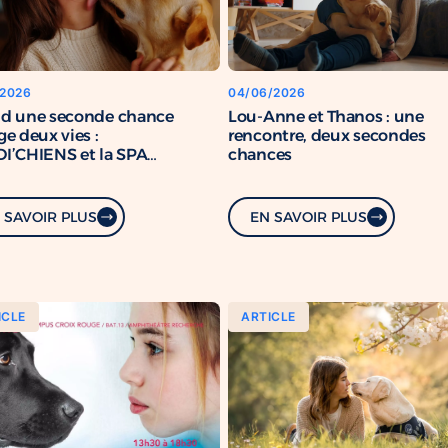
/2026
04/06/2026
d une seconde chance
Lou-Anne et Thanos : une
e deux vies :
rencontre, deux secondes
I’CHIENS et la SPA
chances
rcent leur engagement
mun
 SAVOIR PLUS
EN SAVOIR PLUS
ICLE
ARTICLE