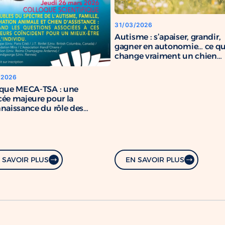
31/03/2026
Autisme : s’apaiser, grandir,
gagner en autonomie… ce q
change vraiment un chien
d’assistance
/2026
oque MECA-TSA : une
ée majeure pour la
naissance du rôle des
s d’assistance
 SAVOIR PLUS
EN SAVOIR PLUS