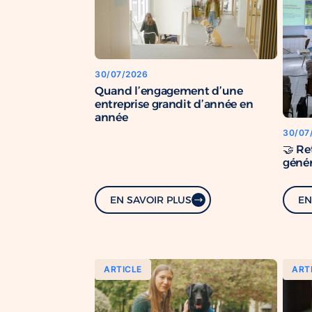
30/07/2026
Quand l’engagement d’une
entreprise grandit d’année en
année
30/07
🤝 Re
génér
EN SAVOIR PLUS
EN
ARTICLE
ART