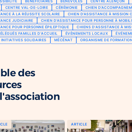
SSIBILITÉ
BÉNÉFICIAIRES
BÉNÉVOLES
CENTRE ALENÇON
CENTRE VAL-DE-LOIRE
CÉRÉMONIE
CHIEN D’ACCOMPAGNEM
TANCE À LA RÉUSSITE SCOLAIRE
CHIEN D’ASSISTANCE À MISSION 
TANCE JUDICIAIRE
CHIEN D’ASSISTANCE POUR PERSONNE À MOBILI
TANCE POUR PERSONNE ÉPILEPTIQUE
CHIENS D'ASSISTANCE À MIS
ÉLÉGUÉS FAMILLES D'ACCUEIL
ÉVÉNEMENTS LOCAUX
ÉVÉNEM
INITIATIVES SOLIDAIRES
MÉCÉNAT
ORGANISME DE FORMATIO
ble des
urces
'association
ICLE
ARTICLE