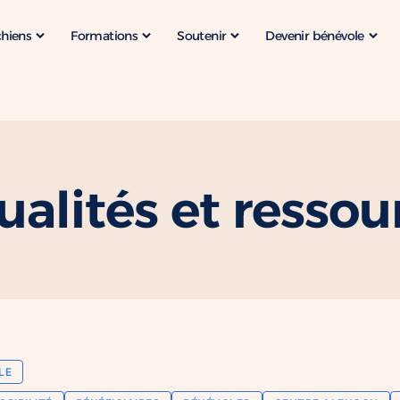
chiens
Formations
Soutenir
Devenir bénévole
ualités et ressou
LE