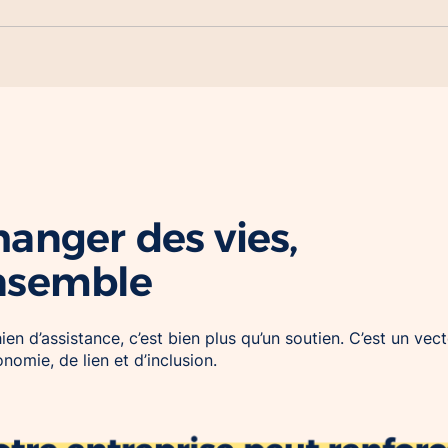
anger des vies,
nsemble
ien d’assistance, c’est bien plus qu’un soutien. C’est un vec
onomie, de lien et d’inclusion.