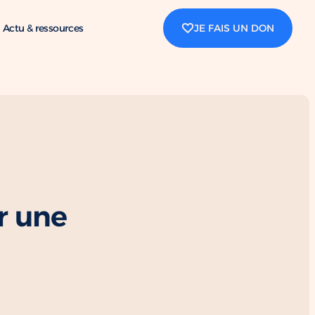
Actu & ressources
JE FAIS UN DON
r une