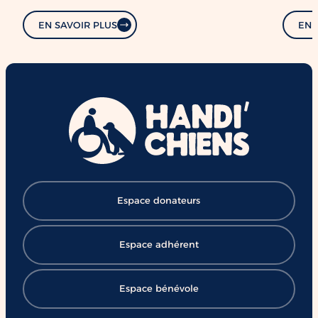
EN SAVOIR PLUS
EN 
Espace donateurs
Espace adhérent
Espace bénévole