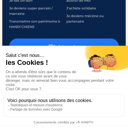
Je fais un don
autour de moi
Je deviens super-parrain /
J'achète solidaire
marraine
Je deviens mécène ou
Transmettre son patrimoine à
partenaire
HANDI’CHIENS
Je fais un don
J'engage mon entreprise
Mentions légales
Politique de confidentialité
Accessibilité
Plan du site
Made by
Sweetpunk