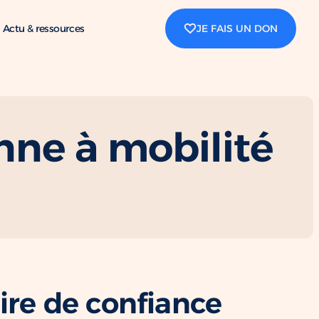
Actu & ressources
JE FAIS UN DON
nne à mobilité
ire de confiance