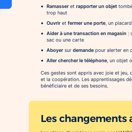
Ramasser
rapporter un objet
et
tombé 
trop haut
Ouvrir
fermer une porte
et
, un placard
Aider à une transaction en magasin
: 
sac ou une carte
Aboyer
demande
sur
pour alerter en 
Aller chercher le téléphone
, un objet
Ces gestes sont appris avec joie et jeu, 
et la coopération. Les apprentissages d
bénéficiaire et de ses besoins.
Les changements 