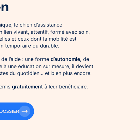
en
nique
, le chien d’assistance
n lien vivant, attentif, formé avec soin,
les et ceux dont la mobilité est
on temporaire ou durable.
d’autonomie,
de l’aide : une forme
de
 à une éducation sur mesure, il devient
estes du quotidien… et bien plus encore.
gratuitement
remis
à leur bénéficiaire.
 DOSSIER