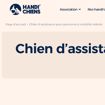
Association
Nos handi'
Page d'accueil
Chien d’assistance pour personne à mobilité réduite
Chien d’assis