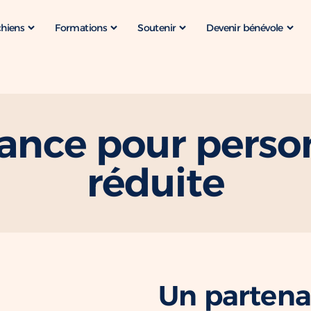
chiens
Formations
Soutenir
Devenir bénévole
tance pour perso
réduite
Un partena