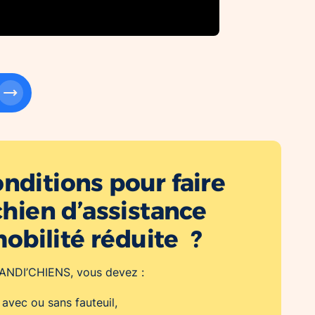
onditions pour faire
hien d’assistance
obilité réduite ?
 HANDI’CHIENS, vous devez :
, avec ou sans fauteuil,