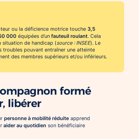
3,5
teur ou la déficience motrice touche
50 000
fauteuil roulant
équipées d’un
. Cela
 situation de handicap (
source : INSEE
). Le
 troubles pouvant entraîner une atteinte
mment des membres supérieurs et/ou inférieurs.
n compagnon formé
, libérer
personne à mobilité réduite
ur
apprend
aider au quotidien
r
son bénéficiaire