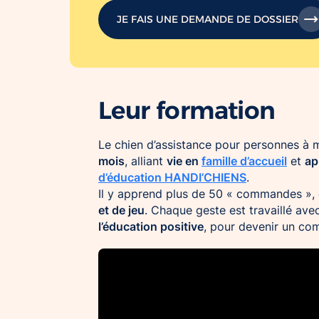
JE FAIS UNE DEMANDE DE DOSSIER
Leur formation
Le chien d’assistance pour personnes à m
mois
vie en
famille d’accueil
ap
, alliant
et
d’éducation HANDI’CHIENS
.
Il y apprend plus de 50 « commandes »,
et de jeu
. Chaque geste est travaillé avec
l’éducation positive
, pour devenir un com