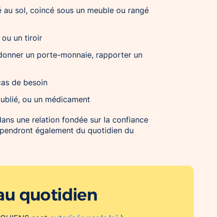
au sol, coincé sous un meuble ou rangé
 ou un tiroir
donner un porte-monnaie, rapporter un
cas de besoin
 oublié, ou un médicament
dans une relation fondée sur la confiance
épendront également du quotidien du
au quotidien