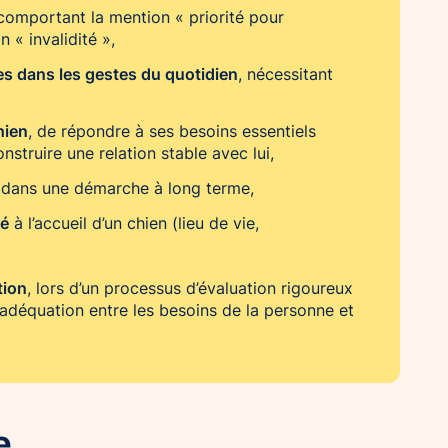
omportant la mention « priorité pour
 « invalidité »,
ives dans les gestes du quotidien
, nécessitant
hien
, de répondre à ses besoins essentiels
nstruire une relation stable avec lui,
dans une démarche à long terme,
té
à l’accueil d’un chien (lieu de vie,
tion
, lors d’un processus d’évaluation rigoureux
 adéquation entre les besoins de la personne et
e