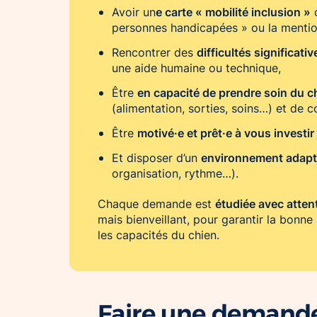
e carte « mobilité inclusion »
Avoir un
c
personnes handicapées » ou la mention
difficultés significat
Rencontrer des
une aide humaine ou technique,
en capacité de prendre soin du c
Être
(alimentation, sorties, soins…) et de co
motivé·e et prêt·e à vous investir
Être
environnement adap
Et disposer d’un
organisation, rythme…).
étudiée avec atten
Chaque demande est
mais bienveillant, pour garantir la bonne
les capacités du chien.
Faire une demand