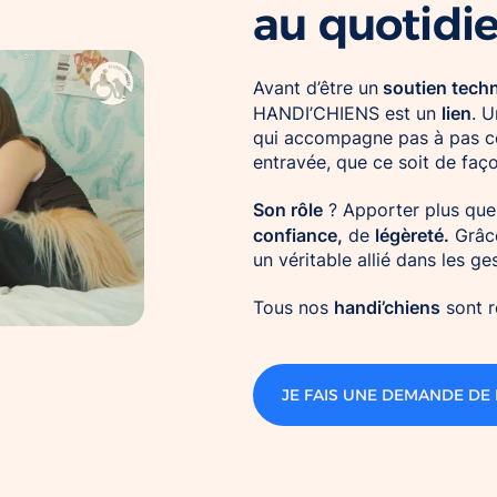
au quotidi
soutien tech
Avant d’être un
lien
HANDI’CHIENS est un
. U
qui accompagne pas à pas cel
entravée, que ce soit de faç
Son rôle
? Apporter plus que 
confiance,
légèreté.
de
Grâce
un véritable allié dans les g
handi’chiens
Tous nos
sont 
JE FAIS UNE DEMANDE DE