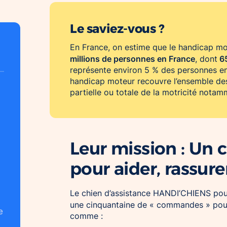
Le saviez-vous ?
En France, on estime que le handicap mo
millions de personnes en France
6
, dont
représente environ 5 % des personnes en
handicap moteur recouvre l’ensemble des
partielle ou totale de la motricité nota
Leur mission : U
pour aider, rassurer
Le chien d’assistance HANDI’CHIENS po
une cinquantaine de « commandes » pou
e
comme :