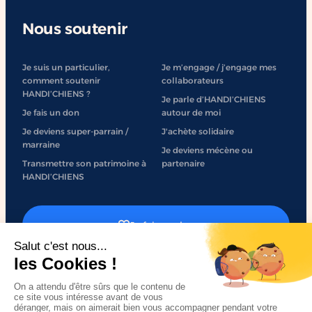
Nous soutenir
Je suis un particulier,
Je m’engage / j’engage mes
comment soutenir
collaborateurs
HANDI’CHIENS ?
Je parle d’HANDI’CHIENS
Je fais un don
autour de moi
Je deviens super-parrain /
J'achète solidaire
marraine
Je deviens mécène ou
Transmettre son patrimoine à
partenaire
HANDI’CHIENS
Je fais un don
J'engage mon entreprise