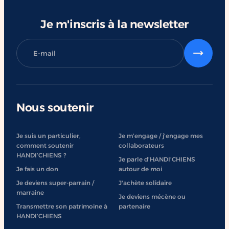
Je m'inscris à la newsletter
Nous soutenir
Je suis un particulier,
Je m’engage / j’engage mes
comment soutenir
collaborateurs
HANDI’CHIENS ?
Je parle d’HANDI’CHIENS
Je fais un don
autour de moi
Je deviens super-parrain /
J'achète solidaire
marraine
Je deviens mécène ou
Transmettre son patrimoine à
partenaire
HANDI’CHIENS