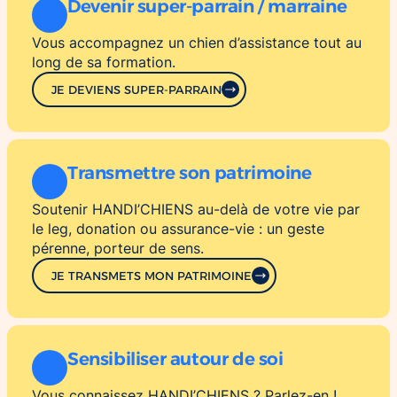
Devenir super-parrain / marraine
Vous accompagnez un chien d’assistance tout au
long de sa formation.
JE DEVIENS SUPER-PARRAIN
Transmettre son patrimoine
Soutenir HANDI’CHIENS au-delà de votre vie par
le leg, donation ou assurance-vie : un geste
pérenne, porteur de sens.
JE TRANSMETS MON PATRIMOINE
Sensibiliser autour de soi
Vous connaissez HANDI’CHIENS ? Parlez-en !