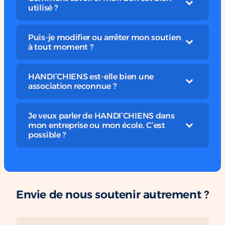
utilisé ?
Puis-je modifier ou arrêter mon soutien
à tout moment ?
HANDI’CHIENS est-elle bien une
association reconnue ?
Je veux parler de HANDI’CHIENS dans
mon entreprise ou mon école. C’est
possible ?
Envie de nous soutenir autrement ?