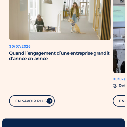
30/07/2026
Quand l’engagement d’une entreprise grandit
d’année en année
30/07/
🤝 Ret
EN SAVOIR PLUS
EN 