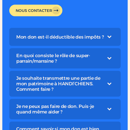
NOUS CONTACTER
Mon don est-il déductible des impôts ?
En quoi consiste le rôle de super-
parrain/marraine ?
Je souhaite transmettre une partie de
mon patrimoine à HANDI’CHIENS.
Comment faire ?
Je ne peux pas faire de don. Puis-je
quand même aider ?
Comment savoir si mon don est bien