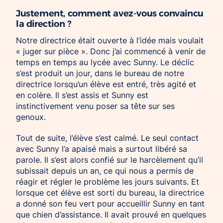
Justement, comment avez-vous convaincu
la direction ?
Notre directrice était ouverte à l’idée mais voulait
« juger sur pièce ». Donc j’ai commencé à venir de
temps en temps au lycée avec Sunny. Le déclic
s’est produit un jour, dans le bureau de notre
directrice lorsqu’un élève est entré, très agité et
en colère. Il s’est assis et Sunny est
instinctivement venu poser sa tête sur ses
genoux.
Tout de suite, l’élève s’est calmé. Le seul contact
avec Sunny l’a apaisé mais a surtout libéré sa
parole. Il s’est alors confié sur le harcèlement qu’il
subissait depuis un an, ce qui nous a permis de
réagir et régler le problème les jours suivants. Et
lorsque cet élève est sorti du bureau, la directrice
a donné son feu vert pour accueillir Sunny en tant
que chien d’assistance. Il avait prouvé en quelques