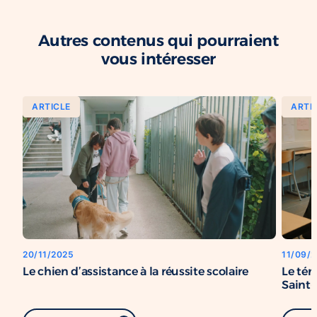
Autres contenus qui pourraient
vous intéresser
ARTICLE
ARTI
20/11/2025
11/09/
Le chien d’assistance à la réussite scolaire
Le tém
Saint-