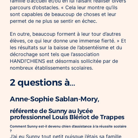
famille d’accueil et/ou en lui faisant réaliser divers
parcours d’obstacles. « Cela leur montre qu’ils
sont capables de beaucoup de choses et leur
permet de ne plus se sentir en échec.
En outre, beaucoup forment à leur tour d’autres
élèves, ce qui leur donne une immense fierté. » Et
les résultats sur la baisse de l’absentéisme et du
décrochage sont tels que l’association
HANDI’CHIENS est désormais sollicitée par de
nombreux établissements scolaires.
2 questions à…
Anne-Sophie Sablan-Mory,
référente de Sunny au lycée
professionnel Louis Blériot de Trappes
Comment Sunny est-il devenu chien d’assistance à la réussite scolaire
?
J’ai eu Sunny tout petit puisque j’étais sa famille