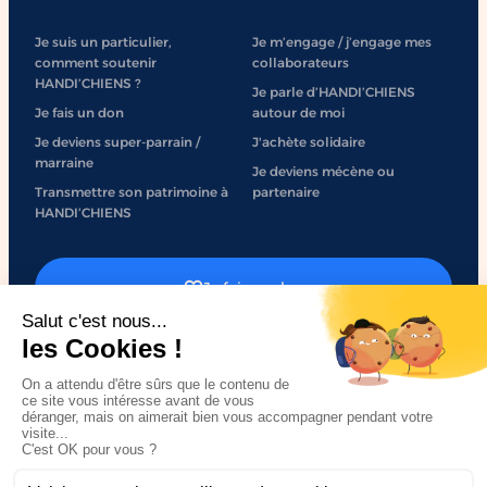
Je suis un particulier,
Je m’engage / j’engage mes
comment soutenir
collaborateurs
HANDI’CHIENS ?
Je parle d’HANDI’CHIENS
Je fais un don
autour de moi
Je deviens super-parrain /
J'achète solidaire
marraine
Je deviens mécène ou
Transmettre son patrimoine à
partenaire
HANDI’CHIENS
Je fais un don
J'engage mon entreprise
Mentions légales