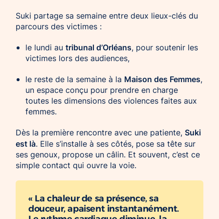
Suki partage sa semaine entre deux lieux-clés du
parcours des victimes :
tribunal d’Orléans
le lundi au
, pour soutenir les
victimes lors des audiences,
Maison des Femmes
le reste de la semaine à la
,
un espace conçu pour prendre en charge
toutes les dimensions des violences faites aux
femmes.
Suki
Dès la première rencontre avec une patiente,
est là
. Elle s’installe à ses côtés, pose sa tête sur
ses genoux, propose un câlin. Et souvent, c’est ce
simple contact qui ouvre la voie.
« La chaleur de sa présence, sa
douceur, apaisent instantanément.
Le rythme cardiaque diminue, la