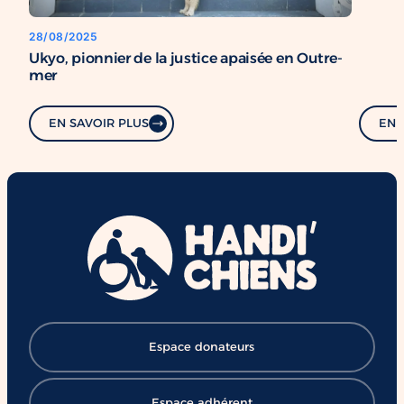
28/08/2025
Ukyo, pionnier de la justice apaisée en Outre-
mer
EN SAVOIR PLUS
EN 
Espace donateurs
Espace adhérent