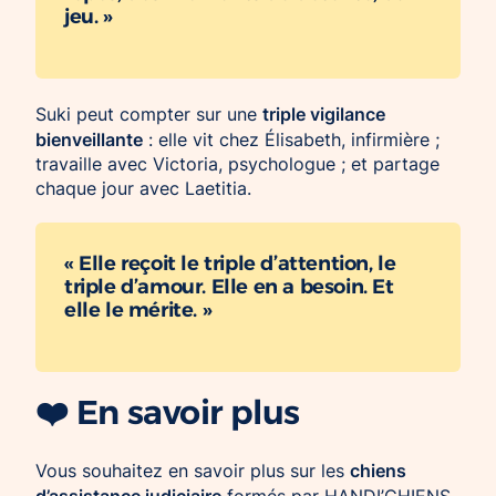
jeu. »
triple vigilance
Suki peut compter sur une
bienveillante
: elle vit chez Élisabeth, infirmière ;
travaille avec Victoria, psychologue ; et partage
chaque jour avec Laetitia.
« Elle reçoit le triple d’attention, le
triple d’amour. Elle en a besoin. Et
elle le mérite. »
❤️ En savoir plus
chiens
Vous souhaitez en savoir plus sur les
d’assistance judiciaire