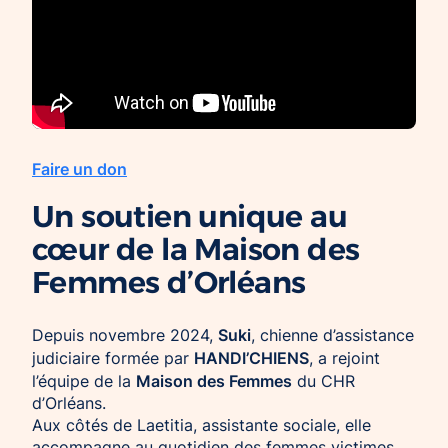
Faire un don
Un soutien unique au
cœur de la Maison des
Femmes d’Orléans
Suki
Depuis novembre 2024,
, chienne d’assistance
HANDI’CHIENS
judiciaire formée par
, a rejoint
Maison des Femmes
l’équipe de la
du CHR
d’Orléans.
Aux côtés de Laetitia, assistante sociale, elle
accompagne au quotidien des femmes victimes