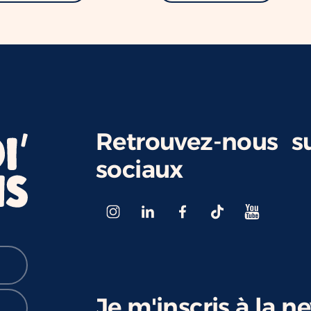
Retrouvez-nous su
sociaux
Je m'inscris à la n