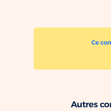
Ce con
Autres co