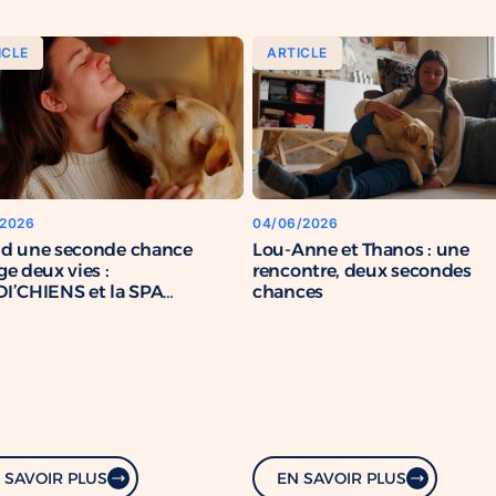
ICLE
ARTICLE
/2026
04/06/2026
d une seconde chance
Lou-Anne et Thanos : une
e deux vies :
rencontre, deux secondes
I’CHIENS et la SPA
chances
rcent leur engagement
mun
 SAVOIR PLUS
EN SAVOIR PLUS