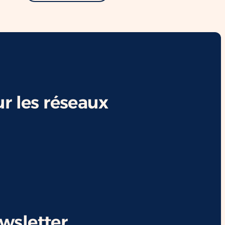
r les réseaux
ewsletter