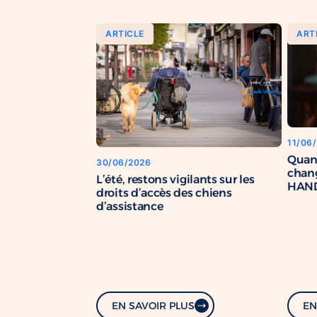
ARTICLE
ART
11/06
Quan
30/06/2026
chang
L’été, restons vigilants sur les
HAND
droits d’accès des chiens
renfo
d’assistance
com
EN SAVOIR PLUS
EN