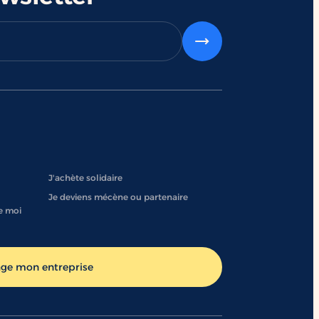
J'achète solidaire
Je deviens mécène ou partenaire
e moi
age mon entreprise