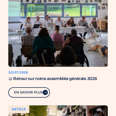
30/07/2026
🤝 Retour sur notre assemblée générale 2026
EN SAVOIR PLUS
ARTICLE