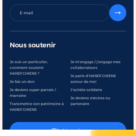
Nous soutenir
Je suis un particulier,
Je m’engage / j’engage mes
comment soutenir
collaborateurs
HANDI’CHIENS ?
Je parle d’HANDI’CHIENS
Je fais un don
autour de moi
Je deviens super-parrain /
J'achète solidaire
marraine
Je deviens mécène ou
Transmettre son patrimoine à
partenaire
HANDI’CHIENS
Je fais un don