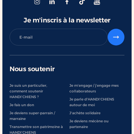
#ChangerDesVies
Je m'inscris à la newsletter
Nous soutenir
Je suis un particulier,
Je m’engage / j’engage mes
comment soutenir
collaborateurs
HANDI’CHIENS ?
Je parle d’HANDI’CHIENS
Je fais un don
autour de moi
Je deviens super-parrain /
J'achète solidaire
marraine
Je deviens mécène ou
Transmettre son patrimoine à
partenaire
HANDI’CHIENS