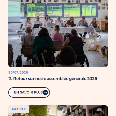
30/07/2026
🤝 Retour sur notre assemblée générale 2026
EN SAVOIR PLUS
ARTICLE