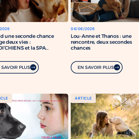
/2026
04/06/2026
d une seconde chance
Lou-Anne et Thanos : une
e deux vies :
rencontre, deux secondes
I’CHIENS et la SPA
chances
rcent leur engagement
mun
 SAVOIR PLUS
EN SAVOIR PLUS
ICLE
ARTICLE