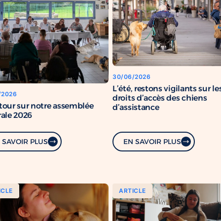
30/06/2026
L’été, restons vigilants sur le
/2026
droits d’accès des chiens
tour sur notre assemblée
d’assistance
ale 2026
 SAVOIR PLUS
EN SAVOIR PLUS
ICLE
ARTICLE