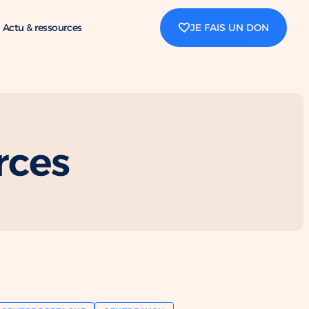
Actu & ressources
JE FAIS UN DON
rces