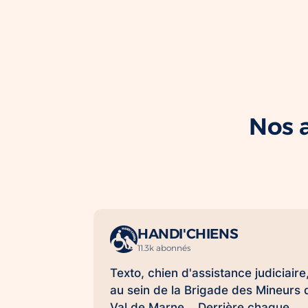
Nos a
HANDI'CHIENS
11.3k abonnés
Texto, chien d'assistance judiciaire
au sein de la Brigade des Mineurs 
Val de Marne. Derrière chaque