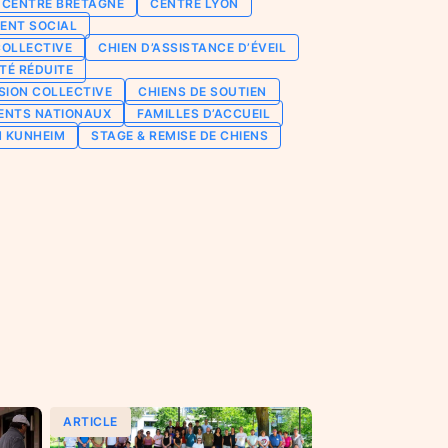
CENTRE BRETAGNE
CENTRE LYON
ENT SOCIAL
COLLECTIVE
CHIEN D’ASSISTANCE D’ÉVEIL
TÉ RÉDUITE
SION COLLECTIVE
CHIENS DE SOUTIEN
ENTS NATIONAUX
FAMILLES D’ACCUEIL
N KUNHEIM
STAGE & REMISE DE CHIENS
ARTICLE