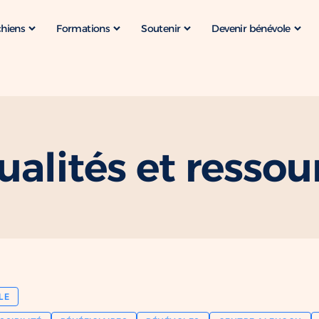
chiens
Formations
Soutenir
Devenir bénévole
ualités et ressou
LE