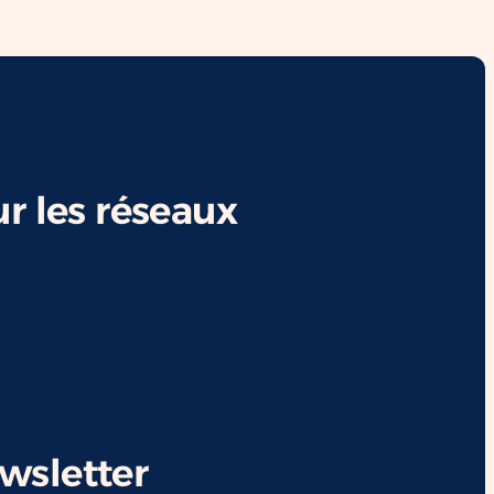
r les réseaux
ewsletter