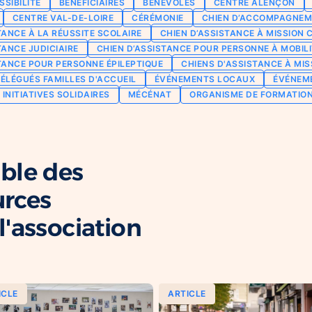
SSIBILITÉ
BÉNÉFICIAIRES
BÉNÉVOLES
CENTRE ALENÇON
CENTRE VAL-DE-LOIRE
CÉRÉMONIE
CHIEN D’ACCOMPAGNEM
TANCE À LA RÉUSSITE SCOLAIRE
CHIEN D’ASSISTANCE À MISSION 
TANCE JUDICIAIRE
CHIEN D’ASSISTANCE POUR PERSONNE À MOBILI
TANCE POUR PERSONNE ÉPILEPTIQUE
CHIENS D'ASSISTANCE À MIS
ÉLÉGUÉS FAMILLES D'ACCUEIL
ÉVÉNEMENTS LOCAUX
ÉVÉNEM
INITIATIVES SOLIDAIRES
MÉCÉNAT
ORGANISME DE FORMATIO
ble des
urces
'association
ICLE
ARTICLE