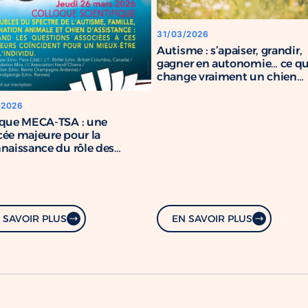
31/03/2026
Autisme : s’apaiser, grandir,
gagner en autonomie… ce q
change vraiment un chien
d’assistance
/2026
oque MECA-TSA : une
ée majeure pour la
naissance du rôle des
s d’assistance
 SAVOIR PLUS
EN SAVOIR PLUS