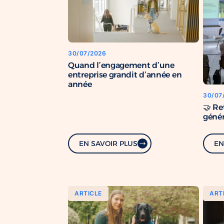
30/07/2026
Quand l’engagement d’une
entreprise grandit d’année en
année
30/07
🤝 Re
génér
EN SAVOIR PLUS
EN
ARTICLE
ART