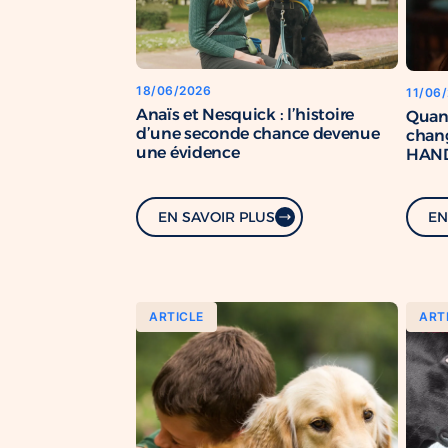
18/06/2026
11/06
Anaïs et Nesquick : l’histoire
Quan
d’une seconde chance devenue
chang
une évidence
HAND
renfo
com
EN SAVOIR PLUS
EN
ARTICLE
ART