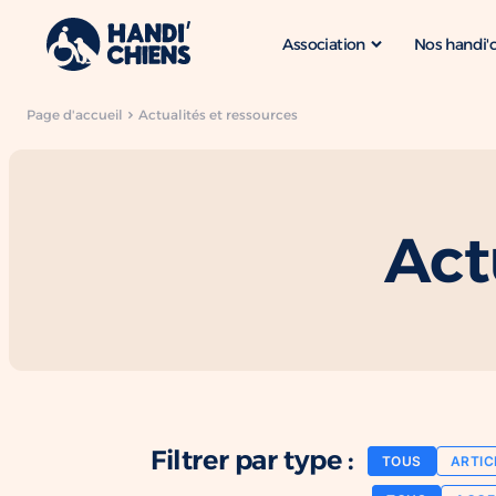
Association
Nos handi'
Page d'accueil
Actualités et ressources
Act
Filtrer par type :
TOUS
ARTIC