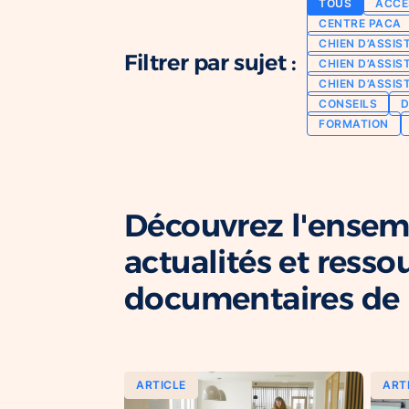
TOUS
ACCE
CENTRE PACA
CHIEN D’ASSIS
Filtrer par sujet :
CHIEN D’ASSIS
CHIEN D’ASSIS
CONSEILS
D
FORMATION
Découvrez l'ensem
actualités et resso
documentaires de l
ARTICLE
ART