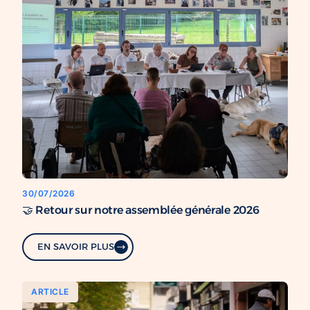
30/07/2026
🤝 Retour sur notre assemblée générale 2026
EN SAVOIR PLUS
ARTICLE