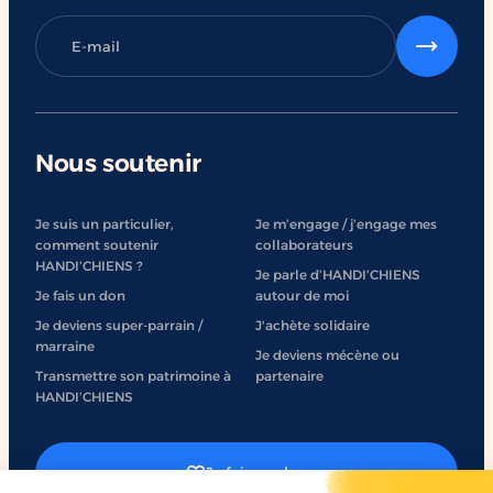
Nous soutenir
Je suis un particulier,
Je m’engage / j’engage mes
comment soutenir
collaborateurs
HANDI’CHIENS ?
Je parle d’HANDI’CHIENS
Je fais un don
autour de moi
Je deviens super-parrain /
J'achète solidaire
marraine
Je deviens mécène ou
Transmettre son patrimoine à
partenaire
HANDI’CHIENS
Je fais un don