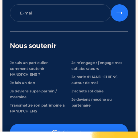
Nous soutenir
Je suis un particulier,
Je m’engage / j’engage mes
comment soutenir
collaborateurs
HANDI’CHIENS ?
Je parle d’HANDI’CHIENS
Je fais un don
autour de moi
Je deviens super-parrain /
J'achète solidaire
marraine
Je deviens mécène ou
Transmettre son patrimoine à
partenaire
HANDI’CHIENS
Je fais un don