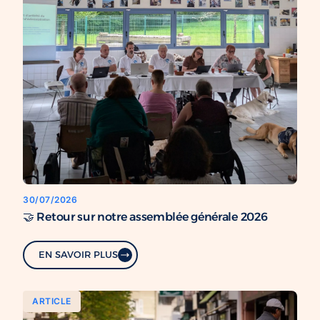
30/07/2026
🤝 Retour sur notre assemblée générale 2026
EN SAVOIR PLUS
ARTICLE