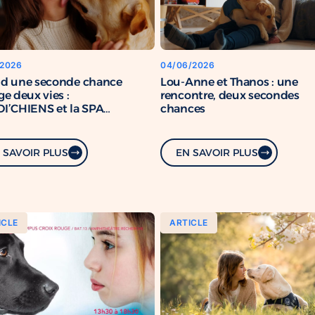
/2026
04/06/2026
d une seconde chance
Lou-Anne et Thanos : une
e deux vies :
rencontre, deux secondes
I’CHIENS et la SPA
chances
rcent leur engagement
mun
 SAVOIR PLUS
EN SAVOIR PLUS
ICLE
ARTICLE