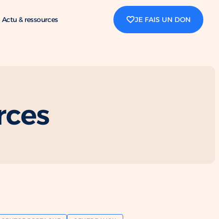
Actu & ressources
JE FAIS UN DON
rces