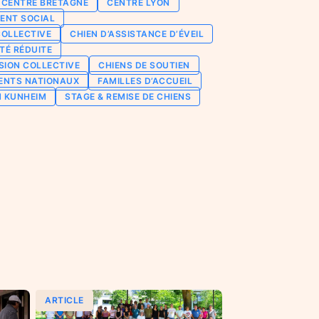
CENTRE BRETAGNE
CENTRE LYON
ENT SOCIAL
COLLECTIVE
CHIEN D’ASSISTANCE D’ÉVEIL
TÉ RÉDUITE
SION COLLECTIVE
CHIENS DE SOUTIEN
ENTS NATIONAUX
FAMILLES D’ACCUEIL
N KUNHEIM
STAGE & REMISE DE CHIENS
ARTICLE