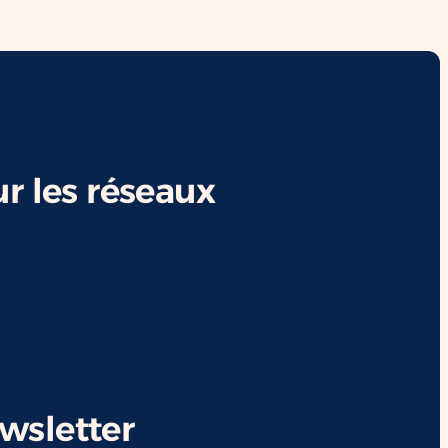
r les réseaux
ewsletter