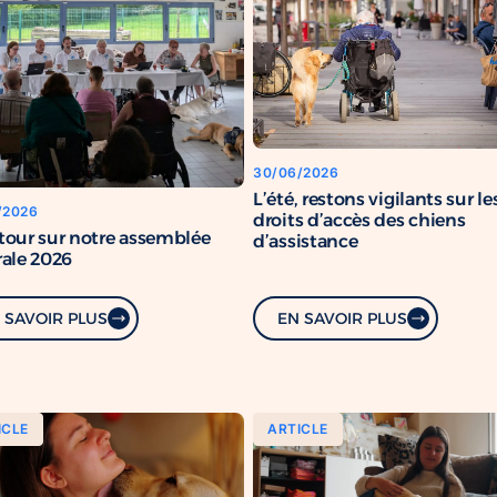
30/06/2026
L’été, restons vigilants sur le
/2026
droits d’accès des chiens
tour sur notre assemblée
d’assistance
ale 2026
 SAVOIR PLUS
EN SAVOIR PLUS
ICLE
ARTICLE