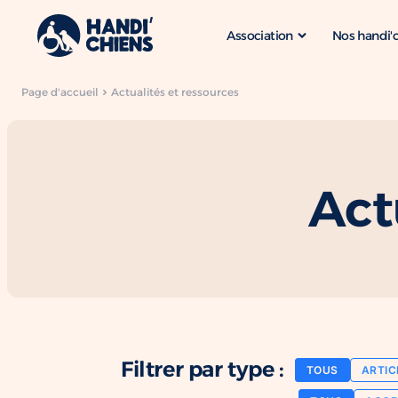
Association
Nos handi'
Page d'accueil
Actualités et ressources
Act
Filtrer par type :
TOUS
ARTIC