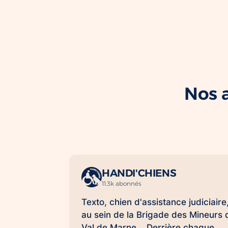
Nos a
HANDI'CHIENS
11.3k abonnés
Texto, chien d'assistance judiciaire
au sein de la Brigade des Mineurs 
Val de Marne. Derrière chaque