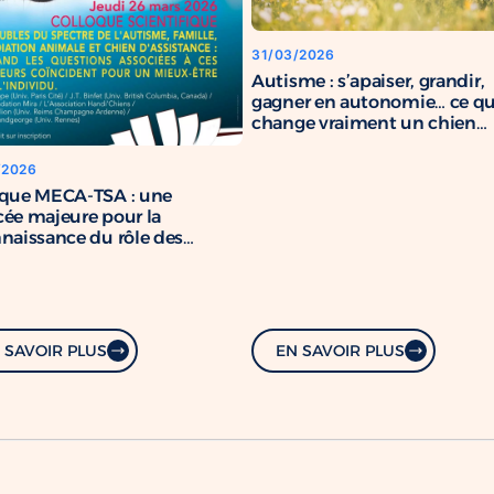
31/03/2026
Autisme : s’apaiser, grandir,
gagner en autonomie… ce q
change vraiment un chien
d’assistance
/2026
oque MECA-TSA : une
ée majeure pour la
naissance du rôle des
s d’assistance
 SAVOIR PLUS
EN SAVOIR PLUS