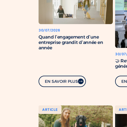
30/07/2026
Quand l’engagement d’une
entreprise grandit d’année en
année
30/07
🤝 Re
génér
EN SAVOIR PLUS
EN
ARTICLE
ART