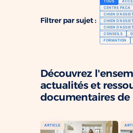
TOUS
ACCE
CENTRE PACA
CHIEN D’ASSIS
Filtrer par sujet :
CHIEN D’ASSIS
CHIEN D’ASSIS
CONSEILS
D
FORMATION
Découvrez l'ensem
actualités et resso
documentaires de l
ARTICLE
ART