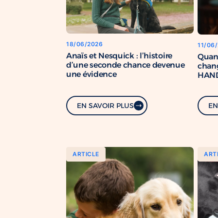
18/06/2026
11/06
Anaïs et Nesquick : l’histoire
Quan
d’une seconde chance devenue
chang
une évidence
HAND
renfo
com
EN SAVOIR PLUS
EN
ARTICLE
ART