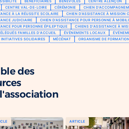
SSIBILITÉ
BÉNÉFICIAIRES
BÉNÉVOLES
CENTRE ALENÇON
CENTRE VAL-DE-LOIRE
CÉRÉMONIE
CHIEN D’ACCOMPAGNEM
TANCE À LA RÉUSSITE SCOLAIRE
CHIEN D’ASSISTANCE À MISSION 
TANCE JUDICIAIRE
CHIEN D’ASSISTANCE POUR PERSONNE À MOBILI
TANCE POUR PERSONNE ÉPILEPTIQUE
CHIENS D'ASSISTANCE À MIS
ÉLÉGUÉS FAMILLES D'ACCUEIL
ÉVÉNEMENTS LOCAUX
ÉVÉNEM
INITIATIVES SOLIDAIRES
MÉCÉNAT
ORGANISME DE FORMATIO
ble des
urces
'association
ICLE
ARTICLE