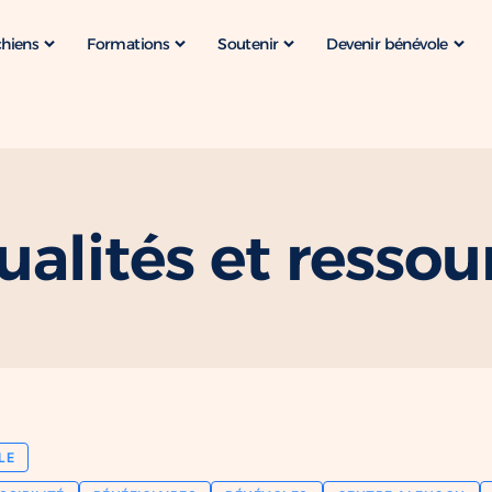
chiens
Formations
Soutenir
Devenir bénévole
ualités et ressou
LE