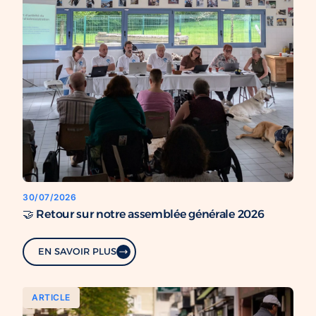
30/07/2026
🤝 Retour sur notre assemblée générale 2026
EN SAVOIR PLUS
ARTICLE