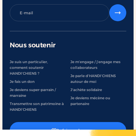
Nous soutenir
Je suis un particulier,
Je m’engage / j’engage mes
comment soutenir
collaborateurs
HANDI’CHIENS ?
Je parle d’HANDI’CHIENS
Je fais un don
autour de moi
Je deviens super-parrain /
J'achète solidaire
marraine
Je deviens mécène ou
Transmettre son patrimoine à
partenaire
HANDI’CHIENS
Je fais un don