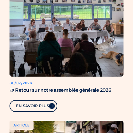
30/07/2026
🤝 Retour sur notre assemblée générale 2026
EN SAVOIR PLUS
ARTICLE