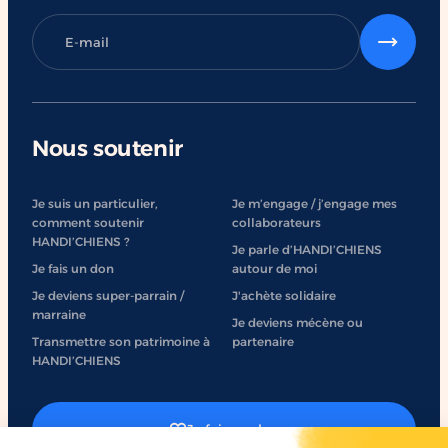
Nous soutenir
Je suis un particulier,
Je m’engage / j’engage mes
comment soutenir
collaborateurs
HANDI’CHIENS ?
Je parle d’HANDI’CHIENS
Je fais un don
autour de moi
Je deviens super-parrain /
J'achète solidaire
marraine
Je deviens mécène ou
Transmettre son patrimoine à
partenaire
HANDI’CHIENS
Je fais un don