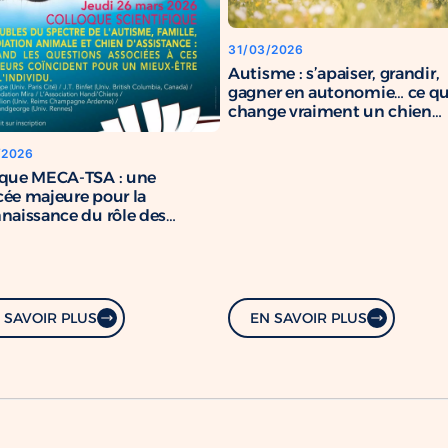
31/03/2026
Autisme : s’apaiser, grandir,
gagner en autonomie… ce q
change vraiment un chien
d’assistance
/2026
oque MECA-TSA : une
ée majeure pour la
naissance du rôle des
s d’assistance
 SAVOIR PLUS
EN SAVOIR PLUS