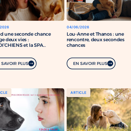
/2026
04/06/2026
d une seconde chance
Lou-Anne et Thanos : une
e deux vies :
rencontre, deux secondes
I’CHIENS et la SPA
chances
rcent leur engagement
mun
 SAVOIR PLUS
EN SAVOIR PLUS
ICLE
ARTICLE