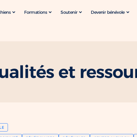
chiens
Formations
Soutenir
Devenir bénévole
ualités et ressou
LE