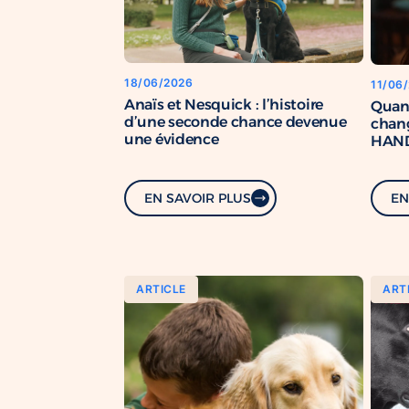
18/06/2026
11/06
Anaïs et Nesquick : l’histoire
Quan
d’une seconde chance devenue
chang
une évidence
HAND
renfo
com
EN SAVOIR PLUS
EN
ARTICLE
ART