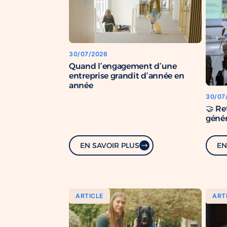
30/07/2026
Quand l’engagement d’une
entreprise grandit d’année en
année
30/07
🤝 Re
génér
EN SAVOIR PLUS
EN
ARTICLE
ART