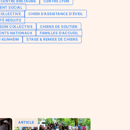
CENTRE BRETAGNE
CENTRE LYON
ENT SOCIAL
COLLECTIVE
CHIEN D’ASSISTANCE D’ÉVEIL
TÉ RÉDUITE
SION COLLECTIVE
CHIENS DE SOUTIEN
ENTS NATIONAUX
FAMILLES D’ACCUEIL
N KUNHEIM
STAGE & REMISE DE CHIENS
ARTICLE