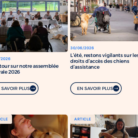
30/06/2026
L’été, restons vigilants sur le
/2026
droits d’accès des chiens
tour sur notre assemblée
d’assistance
ale 2026
 SAVOIR PLUS
EN SAVOIR PLUS
ICLE
ARTICLE