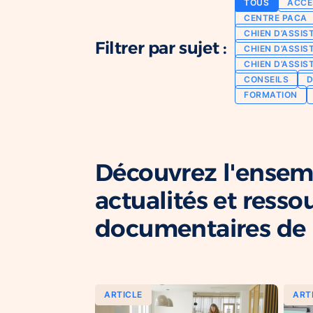
TOUS
ACCE
CENTRE PACA
CHIEN D’ASSIS
Filtrer par sujet :
CHIEN D’ASSIS
CHIEN D’ASSIS
CONSEILS
D
FORMATION
Découvrez l'ensem
actualités et resso
documentaires de l
ARTICLE
ART