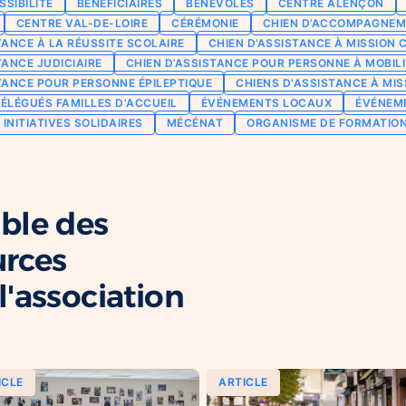
SSIBILITÉ
BÉNÉFICIAIRES
BÉNÉVOLES
CENTRE ALENÇON
CENTRE VAL-DE-LOIRE
CÉRÉMONIE
CHIEN D’ACCOMPAGNEM
TANCE À LA RÉUSSITE SCOLAIRE
CHIEN D’ASSISTANCE À MISSION 
TANCE JUDICIAIRE
CHIEN D’ASSISTANCE POUR PERSONNE À MOBILI
TANCE POUR PERSONNE ÉPILEPTIQUE
CHIENS D'ASSISTANCE À MIS
ÉLÉGUÉS FAMILLES D'ACCUEIL
ÉVÉNEMENTS LOCAUX
ÉVÉNEM
INITIATIVES SOLIDAIRES
MÉCÉNAT
ORGANISME DE FORMATIO
ble des
urces
'association
ICLE
ARTICLE