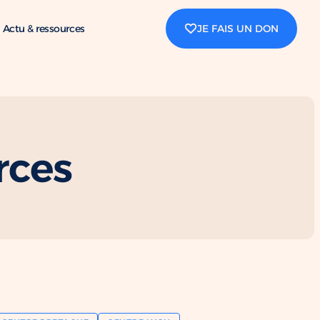
Actu & ressources
JE FAIS UN DON
rces