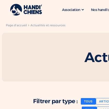
Association
Nos handi'
Page d'accueil
Actualités et ressources
Act
Filtrer par type :
TOUS
ARTIC