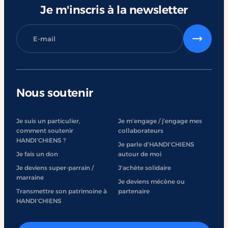
Je m'inscris à la newsletter
Nous soutenir
Je suis un particulier,
Je m’engage / j’engage mes
comment soutenir
collaborateurs
HANDI’CHIENS ?
Je parle d’HANDI’CHIENS
Je fais un don
autour de moi
Je deviens super-parrain /
J'achète solidaire
marraine
Je deviens mécène ou
Transmettre son patrimoine à
partenaire
HANDI’CHIENS