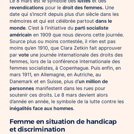
luttes
Le 8 mars est le symbole des
et des
revendications
droit des femmes.
pour le
Une
date qui s’inscrit depuis plus d’un siècle dans les
dans le
mémoires et qui est célébrée partout
monde
parti socialiste
. C’est à l’initiative du
américain
en 1909 que nous devons cette journée.
Source plus ou moins contestée, il n’en est pas
moins qu’en 1910, que Clara Zetkin fait approuver
vote
par
une journée internationale des droits des
femmes, lors de la conférence internationale des
femmes socialistes, à Copenhague. Puis enfin, en
mars 1911, en Allemagne, en Autriche, au
un million de
Danemark et en Suisse, plus d’
personnes
manifestent dans les rues pour
soutenir ces droits. Le 8 mars devient alors
d’année en année, le symbole de la lutte contre les
inégalités face aux hommes
.
Femme en situation de handicap
et discrimination