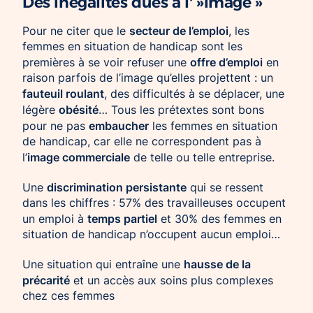
Des inégalités dues à l' »image »
secteur de l’emploi
Pour ne citer que le
, les
femmes en situation de handicap sont les
offre d’emploi
premières à se voir refuser une
en
raison parfois de l’image qu’elles projettent : un
fauteuil roulant
, des difficultés à se déplacer, une
obésité
légère
… Tous les prétextes sont bons
embaucher
pour ne pas
les femmes en situation
de handicap, car elle ne correspondent pas à
image commerciale
l’
de telle ou telle entreprise.
discrimination persistante
Une
qui se ressent
dans les chiffres : 57% des travailleuses occupent
temps partiel
un emploi à
et 30% des femmes en
situation de handicap n’occupent aucun emploi…
hausse de la
Une situation qui entraîne une
précarité
et un accès aux soins plus complexes
chez ces femmes