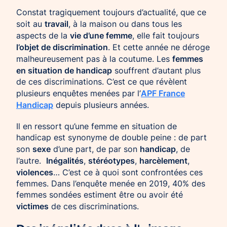
Constat tragiquement toujours d’actualité, que ce
travail
soit au
, à la maison ou dans tous les
vie d’une femme
aspects de la
, elle fait toujours
l’objet de discrimination
. Et cette année ne déroge
femmes
malheureusement pas à la coutume. Les
en situation de handicap
souffrent d’autant plus
de ces discriminations. C’est ce que révèlent
APF France
plusieurs enquêtes menées par l’
Handicap
depuis plusieurs années.
Il en ressort qu’une femme en situation de
handicap est synonyme de double peine : de part
sexe
handicap
son
d’une part, de par son
, de
Inégalités
stéréotypes
harcèlement
l’autre.
,
,
,
violences
… C’est ce à quoi sont confrontées ces
femmes. Dans l’enquête menée en 2019, 40% des
femmes sondées estiment être ou avoir été
victimes
de ces discriminations.