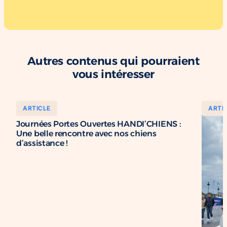
Autres contenus qui pourraient
vous intéresser
ARTICLE
ARTI
20/11/2024
Journées Portes Ouvertes HANDI’CHIENS :
Une belle rencontre avec nos chiens
d’assistance !