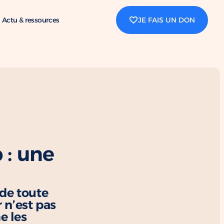
Actu & ressources
JE FAIS UN DON
 : une
 de toute
 n’est pas
e les