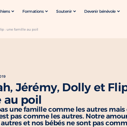
chiens
Formations
Soutenir
Devenir bénévole
ip : une famille au poil
019
h, Jérémy, Dolly et Flip
 au poil
pas une famille comme les autres mais
est pas comme les autres. Notre amour
autres et nos bébés ne sont pas comm