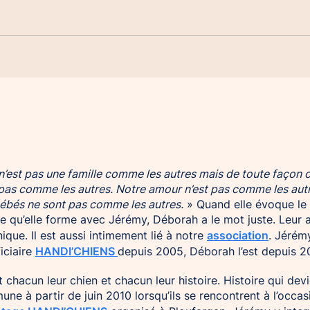
n’est pas une famille comme les autres mais de toute façon 
 pas comme les autres. Notre amour n’est pas comme les autr
ébés ne sont pas comme les autres.
» Quand elle évoque le
e qu’elle forme avec Jérémy, Déborah a le mot juste. Leur
association
nique. Il est aussi intimement lié à notre
. Jérém
HANDI’CHIENS
iciaire
depuis 2005, Déborah l’est depuis 2
nt chacun leur chien et chacun leur histoire. Histoire qui dev
ne à partir de juin 2010 lorsqu’ils se rencontrent à l’occas