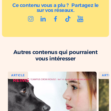
Ce contenu vous a plu ? Partagez le
sur vos réseaux.
Autres contenus qui pourraient
vous intéresser
ARTICLE
ARTI