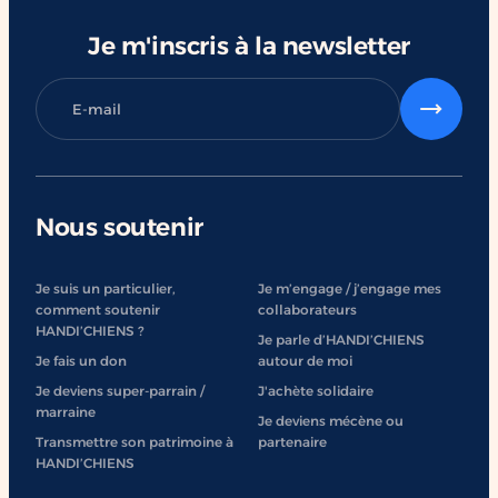
Je m'inscris à la newsletter
Nous soutenir
Je suis un particulier,
Je m’engage / j’engage mes
comment soutenir
collaborateurs
HANDI’CHIENS ?
Je parle d’HANDI’CHIENS
Je fais un don
autour de moi
Je deviens super-parrain /
J'achète solidaire
marraine
Je deviens mécène ou
Transmettre son patrimoine à
partenaire
HANDI’CHIENS