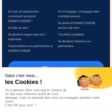
Je suis un particulier,
Je m’engage / j’engage mes
comment soutenir
collaborateurs
HANDI’CHIENS ?
Je parle d’HANDI’CHIENS
Je fais un don
autour de moi
Je deviens super-parrain /
J'achète solidaire
marraine
Je deviens mécène ou
Transmettre son patrimoine à
partenaire
HANDI’CHIENS
Je fais un don
J'engage mon entreprise
Mentions légales