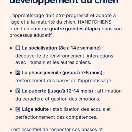
L’apprentissage doit être progressif et adapté à
l’âge et à la maturité du chien. HANDI’CHIENS
quatre grandes étapes
prend en compte
dans son
processus éducatif :
La socialisation (8e à 14e semaine)
1️⃣
:
découverte de l’environnement, interactions
avec l’humain et les autres chiens.
La phase juvénile (jusqu’à 7-8 mois)
2️⃣
:
renforcement des bases de l’apprentissage.
La puberté (jusqu’à 12-14 mois)
3️⃣
: affirmation
du caractère et gestion des émotions.
L’âge adulte
4️⃣
: stabilisation des acquis et
perfectionnement des compétences.
Il est essentiel de respecter ces phases et