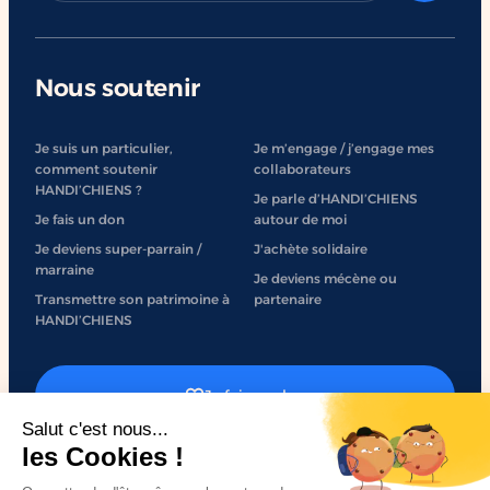
Nous soutenir
Je suis un particulier,
Je m’engage / j’engage mes
comment soutenir
collaborateurs
HANDI’CHIENS ?
Je parle d’HANDI’CHIENS
Je fais un don
autour de moi
Je deviens super-parrain /
J'achète solidaire
marraine
Je deviens mécène ou
Transmettre son patrimoine à
partenaire
HANDI’CHIENS
Je fais un don
J'engage mon entreprise