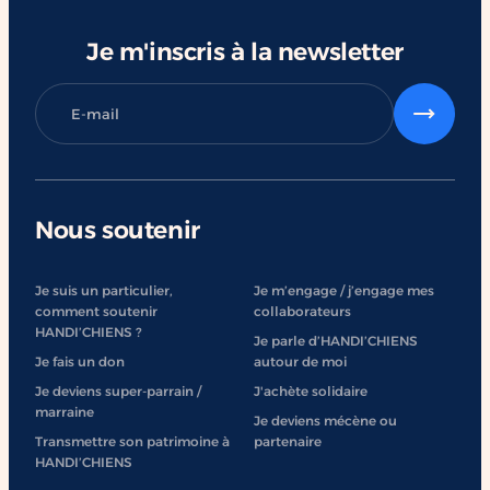
Je m'inscris à la newsletter
Nous soutenir
Je suis un particulier,
Je m’engage / j’engage mes
comment soutenir
collaborateurs
HANDI’CHIENS ?
Je parle d’HANDI’CHIENS
Je fais un don
autour de moi
Je deviens super-parrain /
J'achète solidaire
marraine
Je deviens mécène ou
Transmettre son patrimoine à
partenaire
HANDI’CHIENS