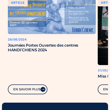
ARTICLE
ARTI
28/08/2024
Journées Portes Ouvertes des centres
HANDI’CHIENS 2024
31/05/
Miss 
EN SAVOIR PLUS
EN 