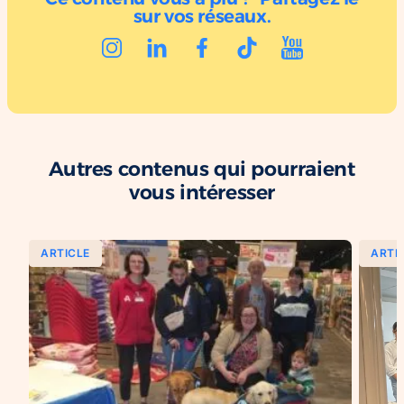
sur vos réseaux.
Autres contenus qui pourraient
vous intéresser
ARTICLE
ARTI