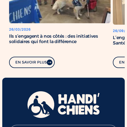
26/03/2026
26/09/
Ils s’engagent à nos côtés : des initiatives
L’enga
solidaires qui font la différence
Santé
EN SAVOIR PLUS
EN 