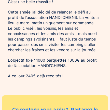
C’est une belle réussite !
Cette année j’ai décidé de relancer le défi au
profit de l’association HANDI’CHIENS. La vente a
lieu le mardi matin uniquement sur commande.
Le public visé : les voisins, les amis et
connaissances et les amis des amis …mais aussi
les campings avoisinants. Il faut juste du temps
pour passer des sms, visiter les campings, aller
chercher les fraises et les vendre sur la journée.
L’objectif fixé : 1000 barquettes 1000€ au profit
de l’association HANDI’CHIENS.
A ce jour 240€ déjà récoltés !
Ce contenu vous a plu ? Partagez le