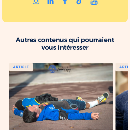
Autres contenus qui pourraient
vous intéresser
ARTICLE
ARTI