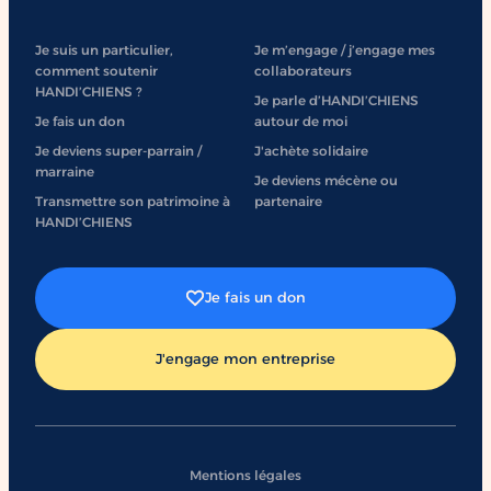
Je suis un particulier,
Je m’engage / j’engage mes
comment soutenir
collaborateurs
HANDI’CHIENS ?
Je parle d’HANDI’CHIENS
Je fais un don
autour de moi
Je deviens super-parrain /
J'achète solidaire
marraine
Je deviens mécène ou
Transmettre son patrimoine à
partenaire
HANDI’CHIENS
Je fais un don
J'engage mon entreprise
Mentions légales