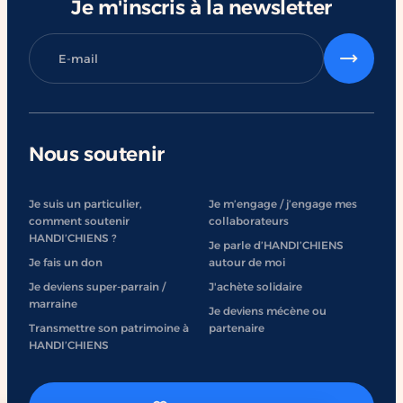
Je m'inscris à la newsletter
Nous soutenir
Je suis un particulier,
Je m’engage / j’engage mes
comment soutenir
collaborateurs
HANDI’CHIENS ?
Je parle d’HANDI’CHIENS
Je fais un don
autour de moi
Je deviens super-parrain /
J'achète solidaire
marraine
Je deviens mécène ou
Transmettre son patrimoine à
partenaire
HANDI’CHIENS