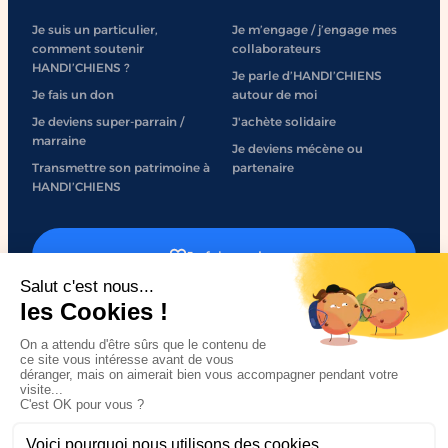
Je suis un particulier,
Je m’engage / j’engage mes
comment soutenir
collaborateurs
HANDI’CHIENS ?
Je parle d’HANDI’CHIENS
Je fais un don
autour de moi
Je deviens super-parrain /
J'achète solidaire
marraine
Je deviens mécène ou
Transmettre son patrimoine à
partenaire
HANDI’CHIENS
Je fais un don
J'engage mon entreprise
Mentions légales
Politique de confidentialité