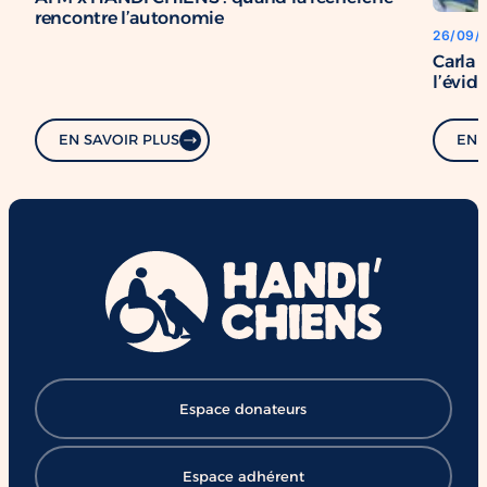
rencontre l’autonomie
26/09/
Carla 
l’évid
EN SAVOIR PLUS
EN 
Espace donateurs
Espace adhérent