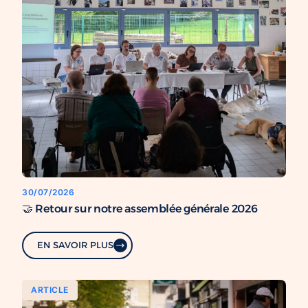
30/07/2026
🤝 Retour sur notre assemblée générale 2026
EN SAVOIR PLUS
ARTICLE