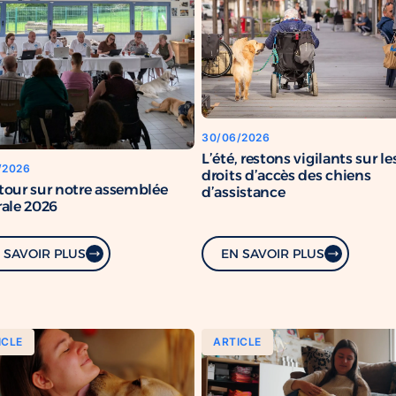
30/06/2026
L’été, restons vigilants sur le
/2026
droits d’accès des chiens
tour sur notre assemblée
d’assistance
ale 2026
 SAVOIR PLUS
EN SAVOIR PLUS
ICLE
ARTICLE