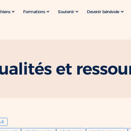
chiens
Formations
Soutenir
Devenir bénévole
ualités et ressou
LE