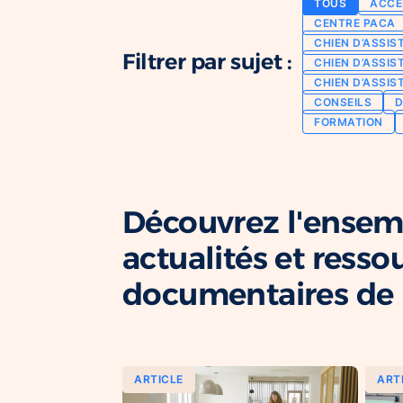
TOUS
ACCE
CENTRE PACA
CHIEN D’ASSIS
Filtrer par sujet :
CHIEN D’ASSIS
CHIEN D’ASSIS
CONSEILS
D
FORMATION
Découvrez l'ensem
actualités et resso
documentaires de l
ARTICLE
ART