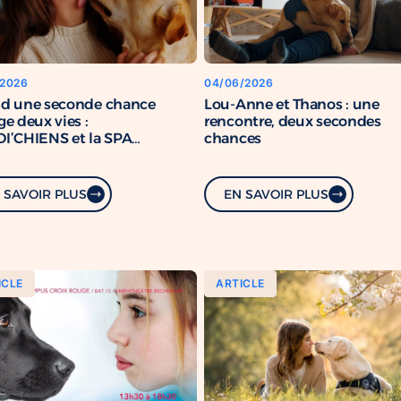
/2026
04/06/2026
d une seconde chance
Lou-Anne et Thanos : une
e deux vies :
rencontre, deux secondes
I’CHIENS et la SPA
chances
rcent leur engagement
mun
 SAVOIR PLUS
EN SAVOIR PLUS
ICLE
ARTICLE