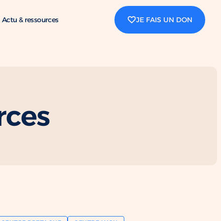
Actu & ressources
JE FAIS UN DON
rces