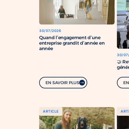
30/07/2026
Quand l’engagement d’une
entreprise grandit d’année en
année
30/07
🤝 Re
génér
EN SAVOIR PLUS
EN
ARTICLE
ART