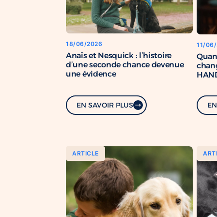
18/06/2026
11/06
Anaïs et Nesquick : l’histoire
Quan
d’une seconde chance devenue
chang
une évidence
HAND
renfo
com
EN SAVOIR PLUS
EN
ARTICLE
ART