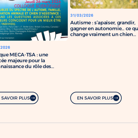
31/03/2026
Autisme : s’apaiser, grandir,
gagner en autonomie… ce q
change vraiment un chien
d’assistance
/2026
oque MECA-TSA : une
ée majeure pour la
naissance du rôle des
s d’assistance
 SAVOIR PLUS
EN SAVOIR PLUS