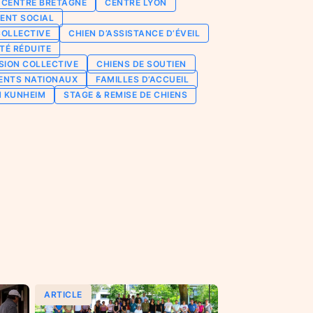
CENTRE BRETAGNE
CENTRE LYON
ENT SOCIAL
COLLECTIVE
CHIEN D’ASSISTANCE D’ÉVEIL
TÉ RÉDUITE
SION COLLECTIVE
CHIENS DE SOUTIEN
ENTS NATIONAUX
FAMILLES D’ACCUEIL
N KUNHEIM
STAGE & REMISE DE CHIENS
ARTICLE