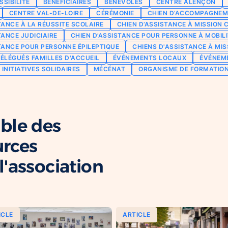
SSIBILITÉ
BÉNÉFICIAIRES
BÉNÉVOLES
CENTRE ALENÇON
CENTRE VAL-DE-LOIRE
CÉRÉMONIE
CHIEN D’ACCOMPAGNEM
TANCE À LA RÉUSSITE SCOLAIRE
CHIEN D’ASSISTANCE À MISSION 
TANCE JUDICIAIRE
CHIEN D’ASSISTANCE POUR PERSONNE À MOBILI
TANCE POUR PERSONNE ÉPILEPTIQUE
CHIENS D'ASSISTANCE À MIS
ÉLÉGUÉS FAMILLES D'ACCUEIL
ÉVÉNEMENTS LOCAUX
ÉVÉNEM
INITIATIVES SOLIDAIRES
MÉCÉNAT
ORGANISME DE FORMATIO
ble des
urces
'association
ICLE
ARTICLE