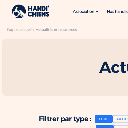
Association
Nos handi'
Page d'accueil
Actualités et ressources
Act
Filtrer par type :
TOUS
ARTIC