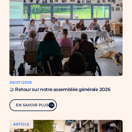
30/07/2026
🤝 Retour sur notre assemblée générale 2026
EN SAVOIR PLUS
ARTICLE