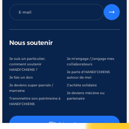
Nous soutenir
Je suis un particulier,
Je m’engage / j’engage mes
comment soutenir
collaborateurs
HANDI’CHIENS ?
Je parle d’HANDI’CHIENS
Je fais un don
autour de moi
Je deviens super-parrain /
J'achète solidaire
marraine
Je deviens mécène ou
Transmettre son patrimoine à
partenaire
HANDI’CHIENS
Je fais un don