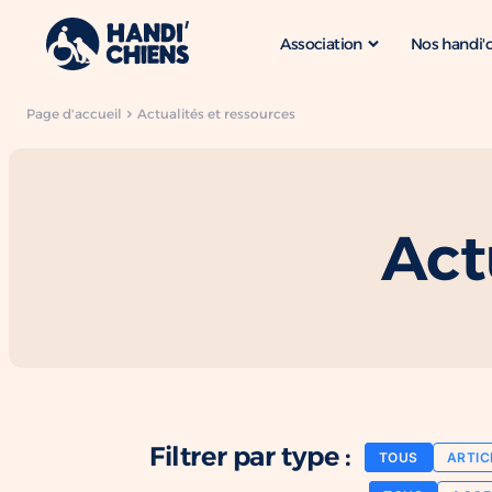
Association
Nos handi'
Page d'accueil
Actualités et ressources
Act
Filtrer par type :
TOUS
ARTIC