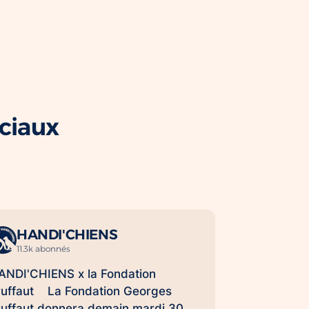
ociaux
HANDI'CHIENS
11.3k abonnés
ANDI'CHIENS x la Fondation
ruffaut La Fondation Georges
ruffaut donnera demain mardi 30