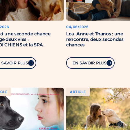
/2026
04/06/2026
d une seconde chance
Lou-Anne et Thanos : une
e deux vies :
rencontre, deux secondes
I’CHIENS et la SPA
chances
rcent leur engagement
mun
 SAVOIR PLUS
EN SAVOIR PLUS
ICLE
ARTICLE