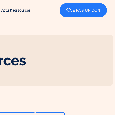
Actu & ressources
JE FAIS UN DON
rces