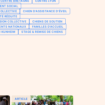
CENTRE BRETAGNE
CENTRE LYON
ENT SOCIAL
COLLECTIVE
CHIEN D’ASSISTANCE D’ÉVEIL
TÉ RÉDUITE
SION COLLECTIVE
CHIENS DE SOUTIEN
ENTS NATIONAUX
FAMILLES D’ACCUEIL
N KUNHEIM
STAGE & REMISE DE CHIENS
ARTICLE