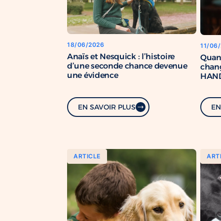
18/06/2026
11/06
Anaïs et Nesquick : l’histoire
Quan
d’une seconde chance devenue
chang
une évidence
HAND
renfo
com
EN SAVOIR PLUS
EN
ARTICLE
ART