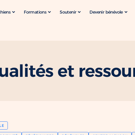
chiens
Formations
Soutenir
Devenir bénévole
ualités et ressou
LE