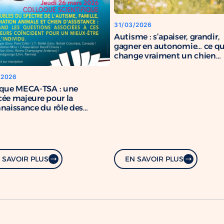
31/03/2026
Autisme : s’apaiser, grandir,
gagner en autonomie… ce q
change vraiment un chien
d’assistance
/2026
oque MECA-TSA : une
ée majeure pour la
naissance du rôle des
s d’assistance
 SAVOIR PLUS
EN SAVOIR PLUS