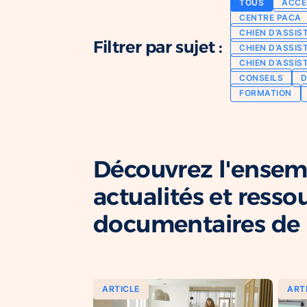
TOUS
ACCE
CENTRE PACA
CHIEN D’ASSIS
Filtrer par sujet :
CHIEN D’ASSIS
CHIEN D’ASSIS
CONSEILS
D
FORMATION
Découvrez l'ensem
actualités et resso
documentaires de l
ARTICLE
ART