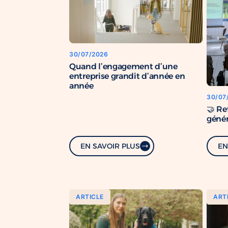
30/07/2026
Quand l’engagement d’une
entreprise grandit d’année en
année
30/07
🤝 Re
génér
EN SAVOIR PLUS
EN
ARTICLE
ART