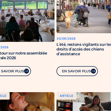
30/06/2026
L’été, restons vigilants sur le
/2026
droits d’accès des chiens
tour sur notre assemblée
d’assistance
ale 2026
 SAVOIR PLUS
EN SAVOIR PLUS
ICLE
ARTICLE