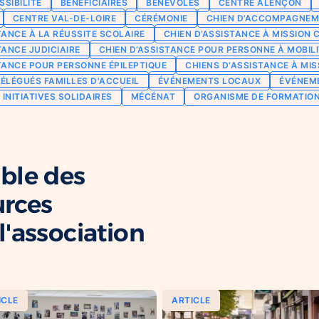
SSIBILITÉ
BÉNÉFICIAIRES
BÉNÉVOLES
CENTRE ALENÇON
CENTRE VAL-DE-LOIRE
CÉRÉMONIE
CHIEN D’ACCOMPAGNEM
TANCE À LA RÉUSSITE SCOLAIRE
CHIEN D’ASSISTANCE À MISSION 
TANCE JUDICIAIRE
CHIEN D’ASSISTANCE POUR PERSONNE À MOBILI
TANCE POUR PERSONNE ÉPILEPTIQUE
CHIENS D'ASSISTANCE À MIS
ÉLÉGUÉS FAMILLES D'ACCUEIL
ÉVÉNEMENTS LOCAUX
ÉVÉNEM
INITIATIVES SOLIDAIRES
MÉCÉNAT
ORGANISME DE FORMATIO
ble des
urces
'association
ICLE
ARTICLE