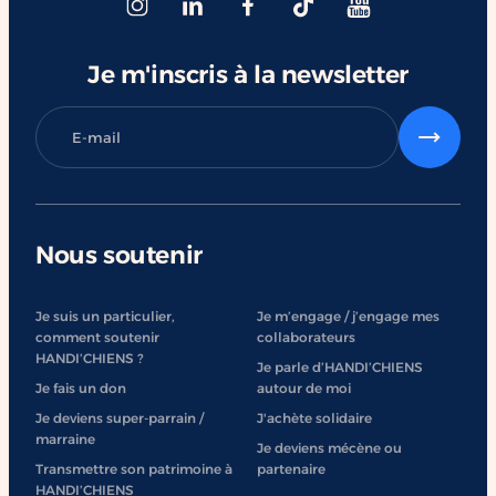
#ChangerDesVies
Je m'inscris à la newsletter
Nous soutenir
Je suis un particulier,
Je m’engage / j’engage mes
comment soutenir
collaborateurs
HANDI’CHIENS ?
Je parle d’HANDI’CHIENS
Je fais un don
autour de moi
Je deviens super-parrain /
J'achète solidaire
marraine
Je deviens mécène ou
Transmettre son patrimoine à
partenaire
HANDI’CHIENS