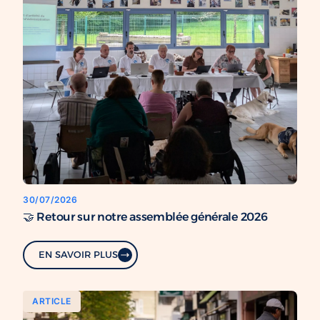
30/07/2026
🤝 Retour sur notre assemblée générale 2026
EN SAVOIR PLUS
ARTICLE