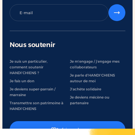
Nous soutenir
Je suis un particulier,
Je m’engage / j’engage mes
comment soutenir
collaborateurs
HANDI’CHIENS ?
Je parle d’HANDI’CHIENS
Je fais un don
autour de moi
Je deviens super-parrain /
J'achète solidaire
marraine
Je deviens mécène ou
Transmettre son patrimoine à
partenaire
HANDI’CHIENS
Je fais un don