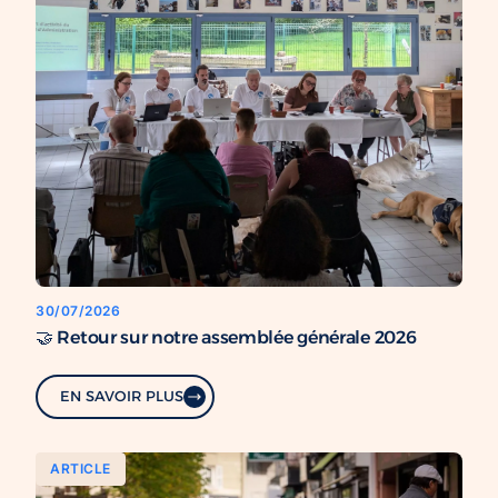
30/07/2026
🤝 Retour sur notre assemblée générale 2026
EN SAVOIR PLUS
ARTICLE