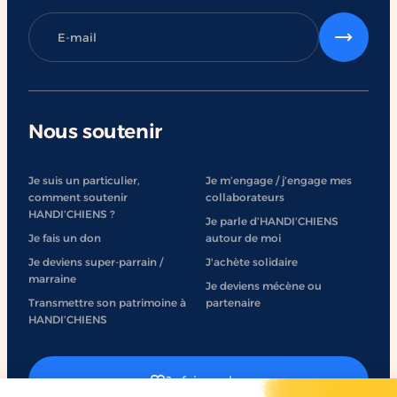
Nous soutenir
Je suis un particulier,
Je m’engage / j’engage mes
comment soutenir
collaborateurs
HANDI’CHIENS ?
Je parle d’HANDI’CHIENS
Je fais un don
autour de moi
Je deviens super-parrain /
J'achète solidaire
marraine
Je deviens mécène ou
Transmettre son patrimoine à
partenaire
HANDI’CHIENS
Je fais un don