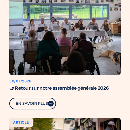
30/07/2026
🤝 Retour sur notre assemblée générale 2026
EN SAVOIR PLUS
ARTICLE