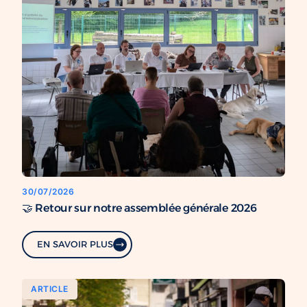
30/07/2026
🤝 Retour sur notre assemblée générale 2026
EN SAVOIR PLUS
ARTICLE