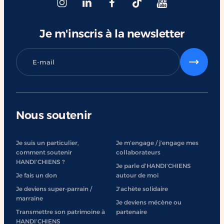
#ChangerDesVies
Je m'inscris à la newsletter
Nous soutenir
Je suis un particulier,
Je m’engage / j’engage mes
comment soutenir
collaborateurs
HANDI’CHIENS ?
Je parle d’HANDI’CHIENS
Je fais un don
autour de moi
Je deviens super-parrain /
J'achète solidaire
marraine
Je deviens mécène ou
Transmettre son patrimoine à
partenaire
HANDI’CHIENS