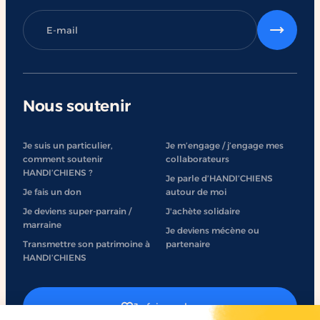
Nous soutenir
Je suis un particulier,
Je m’engage / j’engage mes
comment soutenir
collaborateurs
HANDI’CHIENS ?
Je parle d’HANDI’CHIENS
Je fais un don
autour de moi
Je deviens super-parrain /
J'achète solidaire
marraine
Je deviens mécène ou
Transmettre son patrimoine à
partenaire
HANDI’CHIENS
Je fais un don