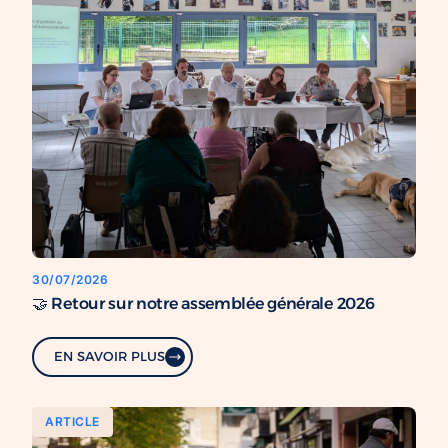
30/07/2026
🤝 Retour sur notre assemblée générale 2026
EN SAVOIR PLUS
ARTICLE