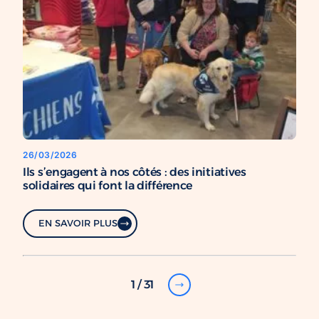
26/03/2026
Ils s’engagent à nos côtés : des initiatives
solidaires qui font la différence
EN SAVOIR PLUS
1 / 31