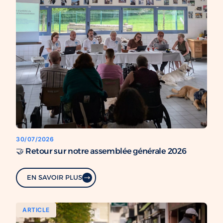
30/07/2026
🤝 Retour sur notre assemblée générale 2026
EN SAVOIR PLUS
ARTICLE