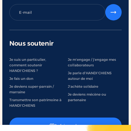
Nous soutenir
Je suis un particulier,
Je m’engage / j’engage mes
comment soutenir
collaborateurs
HANDI’CHIENS ?
Je parle d’HANDI’CHIENS
Je fais un don
autour de moi
Je deviens super-parrain /
J'achète solidaire
marraine
Je deviens mécène ou
Transmettre son patrimoine à
partenaire
HANDI’CHIENS
Je fais un don