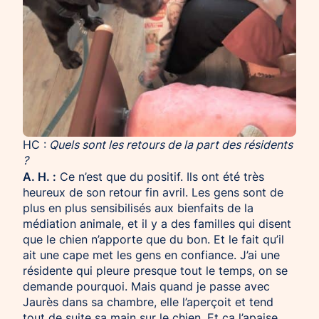
HC :
Quels sont les retours de la part des résidents
?
A. H. :
Ce n’est que du positif. Ils ont été très
heureux de son retour fin avril. Les gens sont de
plus en plus sensibilisés aux bienfaits de la
médiation animale, et il y a des familles qui disent
que le chien n’apporte que du bon. Et le fait qu’il
ait une cape met les gens en confiance. J’ai une
résidente qui pleure presque tout le temps, on se
demande pourquoi. Mais quand je passe avec
Jaurès dans sa chambre, elle l’aperçoit et tend
tout de suite sa main sur le chien. Et ça l’apaise