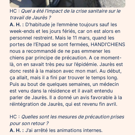
HC :
Quel a été l’impact de la crise sanitaire sur le
travail de Jaurès ?
A. H. :
D’habitude je l’emmène toujours sauf les
week-ends et les jours fériés, car on est alors en
personnel restreint. Mais le 11 mars, quand les
portes de l’Ehpad se sont fermées, HANDI’CHIENS
nous a recommandé de ne pas emmener les
chiens par principe de précaution. A ce moment-
là, on en savait très peu sur l’épidémie. Jaurès est
donc resté à la maison avec mon mari. Au début,
ça allait, mais il a fini par trouver le temps long.
Puis au bout de quelques semaines, un médecin
est venu dans la résidence et il avait entendu
parler de Jaurès. Il a donné un avis favorable à la
réintégration de Jaurès, qui est revenu fin avril.
HC :
Quelles sont les mesures de précaution prises
pour son retour ?
A. H. :
J’ai arrêté les animations internes.