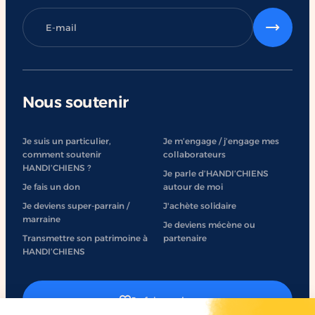
Nous soutenir
Je suis un particulier,
Je m’engage / j’engage mes
comment soutenir
collaborateurs
HANDI’CHIENS ?
Je parle d’HANDI’CHIENS
Je fais un don
autour de moi
Je deviens super-parrain /
J'achète solidaire
marraine
Je deviens mécène ou
Transmettre son patrimoine à
partenaire
HANDI’CHIENS
Je fais un don