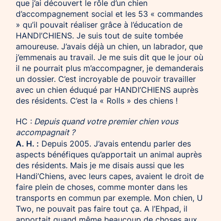
que j’ai découvert le rôle d’un chien
d’accompagnement social et les 53 « commandes
» qu’il pouvait réaliser grâce à l’éducation de
HANDI’CHIENS. Je suis tout de suite tombée
amoureuse. J’avais déjà un chien, un labrador, que
j’emmenais au travail. Je me suis dit que le jour où
il ne pourrait plus m’accompagner, je demanderais
un dossier. C’est incroyable de pouvoir travailler
avec un chien éduqué par HANDI’CHIENS auprès
des résidents. C’est la « Rolls » des chiens !
HC :
Depuis quand votre premier chien vous
accompagnait ?
A. H. :
Depuis 2005. J’avais entendu parler des
aspects bénéfiques qu’apportait un animal auprès
des résidents. Mais je me disais aussi que les
Handi’Chiens, avec leurs capes, avaient le droit de
faire plein de choses, comme monter dans les
transports en commun par exemple. Mon chien, U
Two, ne pouvait pas faire tout ça. A l’Ehpad, il
apportait quand même beaucoup de choses aux