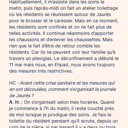
Habituellement, il m’assiste dans les soins le
matin, puis l’après-midi on fait un atelier toilettage
où les résidents se réunissent autour de Jaurès
pour le brosser et le caresser. Mais en ce moment,
les résidents sont confinés et on ne fait plus de
telles activités. Il continue néanmoins d’apporter
les chaussons et d’enlever les chaussettes. Mais
rien que le fait d’être de retour comble les
résidents. Car ils ne peuvent voir leur famille qu’à
travers un plexiglas. Le déconfinement a débuté le
11 mai mais nous, en Ehpad, nous avons toujours
des mesures très restrictives.
HC :
Avant cette crise sanitaire et les mesures qui
en ont découlées, comment s’organisait la journée
de Jaurès ?
A. H. :
On s’organisait selon mes horaires. Quand
je commence à 7h du matin, il reste couché près
de moi lorsque je prodigue des soins. Je fais la
toilette du résident pendant qu’il scrute, depuis un
coin de la pièce, si par hasard il y a deux ou trois