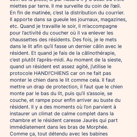
miettes par terre. Il me surveille du coin de l’œil.
En fin de matinée, c’est la distribution du courrier.
Il apporte dans sa gueule les journaux, magazines,
etc. Quand je travaille le soir, il m’accompagne
pour l’activité du coucher où il va enlever les
chaussettes des résidents. Des fois, je le mets
dans le lit afin qu’il fasse un dernier câlin avec le
résident. Et quand je fais de la câlinothérapie,
c’est plutôt l’après-midi. Au moment de la sieste,
quand un résident est assez agité, j’utilise le
protocole HANDI’CHIENS car on ne fait pas
monter le chien dans le lit comme cela. Il faut
mettre un drap de protection, il faut que le chien
monte par le bas du lit, puis qu’il s’assoie, se
couche, et rampe pour enfin arriver au buste du
résident. Il y a des moments où l’on parvient à
instaurer un climat de calme complet dans la
chambre et le résident caresse Jaurès qui part
immédiatement dans les bras de Morphée.
Comme ça, tout détendu avec les babines