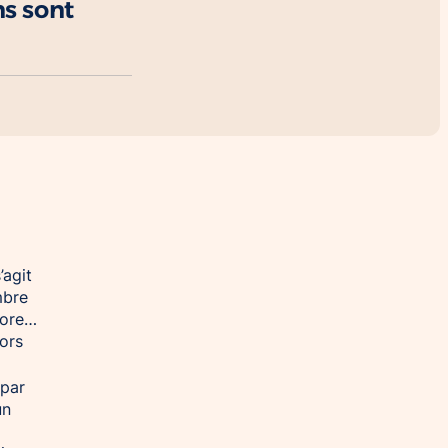
ns sont
’agit
mbre
core…
lors
 par
un