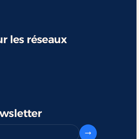
r les réseaux
ewsletter