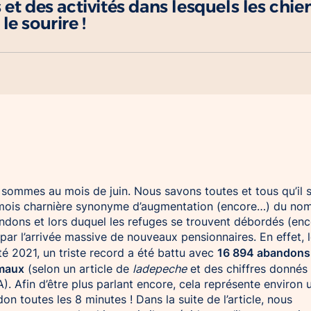
 et des activités dans lesquels les chie
le sourire !
sommes au mois de juin. Nous savons toutes et tous qu’il s
mois charnière synonyme d’augmentation (encore…) du no
ndons et lors duquel les refuges se trouvent débordés (en
 par l’arrivée massive de nouveaux pensionnaires. En effet, 
16 894 abandons
été 2021, un triste record a été battu avec
imaux
(selon un article de
ladepeche
et des chiffres donnés
A). Afin d’être plus parlant encore, cela représente environ 
on toutes les 8 minutes ! Dans la suite de l’article, nous