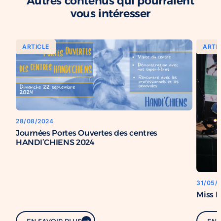
Autres contenus qui pourraient
vous intéresser
ARTICLE
ARTI
28/08/2024
Journées Portes Ouvertes des centres
HANDI’CHIENS 2024
31/05/
Miss 
EN SAVOIR PLUS
EN 